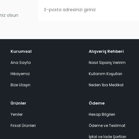
niz olsun
Kurumsal
Alışveriş Rehberi
Ana Sayfa
Nasıl Sipariş Veririm
Hikayemiz
Kullanım Koşulları
Bize Ulaşın
Neden İba Medikal
Ürünler
Ödeme
Yeniler
Hesap Bilgileri
Fırsat Ürünleri
Ödeme ve Teslimat
İptal ve İade Şartları