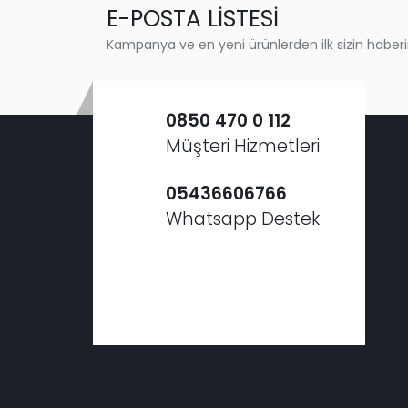
E-POSTA LİSTESİ
Kampanya ve en yeni ürünlerden ilk sizin haberi
0850 470 0 112
Müşteri Hizmetleri
05436606766
Whatsapp Destek