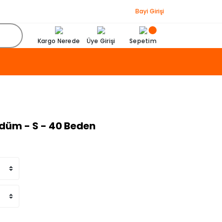
Bayi Girişi
Kargo Nerede
Üye Girişi
Sepetim
rdüm - S - 40 Beden