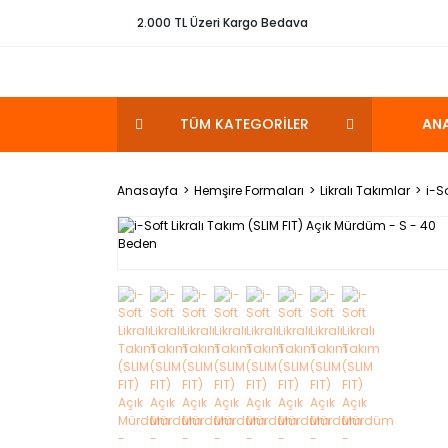
2.000 TL Üzeri Kargo Bedava
TÜM KATEGORİLER
AN
Anasayfa
Hemşire Formaları
Likralı Takımlar
i-S