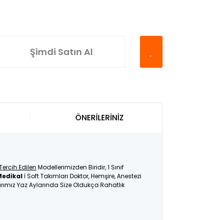
Şimdi Satın Al
ÖNERİLERİNİZ
Tercih Edilen
Modellerimizden Biridir, 1 Sınıf
Medikal
İ Soft Takımları Doktor, Hemşire, Anestezi
larımız Yaz Aylarında Size Oldukça Rahatlık