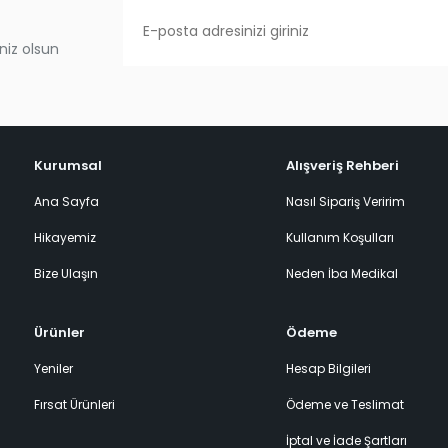
niz olsun
Kurumsal
Alışveriş Rehberi
Ana Sayfa
Nasıl Sipariş Veririm
Hikayemiz
Kullanım Koşulları
Bize Ulaşın
Neden İba Medikal
Ürünler
Ödeme
Yeniler
Hesap Bilgileri
Fırsat Ürünleri
Ödeme ve Teslimat
İptal ve İade Şartları