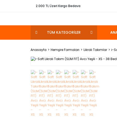
2.000 TL Üzeri Kargo Bedava
TÜM KATEGORİLER
AN
Anasayfa
Hemşire Formaları
Likralı Takımlar
i-S