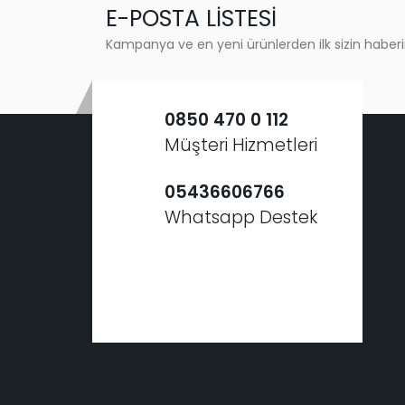
E-POSTA LİSTESİ
Kampanya ve en yeni ürünlerden ilk sizin haberi
0850 470 0 112
Müşteri Hizmetleri
05436606766
Whatsapp Destek