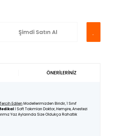
Şimdi Satın Al
ÖNERİLERİNİZ
Tercih Edilen
Modellerimizden Biridir, 1 Sınıf
Medikal
İ Soft Takımları Doktor, Hemşire, Anestezi
larımız Yaz Aylarında Size Oldukça Rahatlık