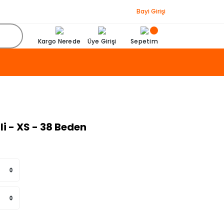
Bayi Girişi
Kargo Nerede
Üye Girişi
Sepetim
li - XS - 38 Beden