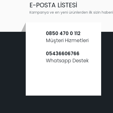
E-POSTA LİSTESİ
Kampanya ve en yeni ürünlerden ilk sizin haberi
0850 470 0 112
Müşteri Hizmetleri
05436606766
Whatsapp Destek