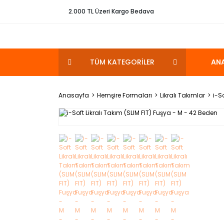
2.000 TL Üzeri Kargo Bedava
TÜM KATEGORİLER
AN
Anasayfa
Hemşire Formaları
Likralı Takımlar
i-S