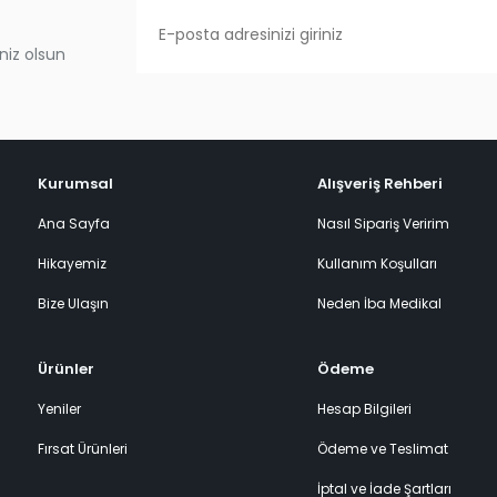
niz olsun
Kurumsal
Alışveriş Rehberi
Ana Sayfa
Nasıl Sipariş Veririm
Hikayemiz
Kullanım Koşulları
Bize Ulaşın
Neden İba Medikal
Ürünler
Ödeme
Yeniler
Hesap Bilgileri
Fırsat Ürünleri
Ödeme ve Teslimat
İptal ve İade Şartları