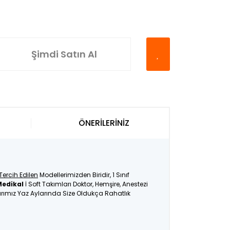
Şimdi Satın Al
ÖNERİLERİNİZ
Tercih Edilen
Modellerimizden Biridir, 1 Sınıf
Medikal
İ Soft Takımları Doktor, Hemşire, Anestezi
larımız Yaz Aylarında Size Oldukça Rahatlık