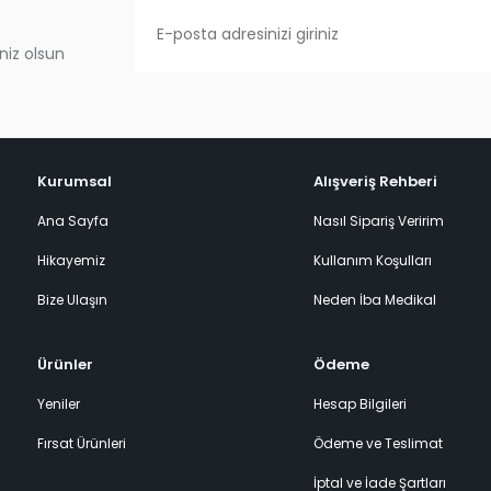
niz olsun
Kurumsal
Alışveriş Rehberi
Ana Sayfa
Nasıl Sipariş Veririm
Hikayemiz
Kullanım Koşulları
Bize Ulaşın
Neden İba Medikal
Ürünler
Ödeme
Yeniler
Hesap Bilgileri
Fırsat Ürünleri
Ödeme ve Teslimat
İptal ve İade Şartları