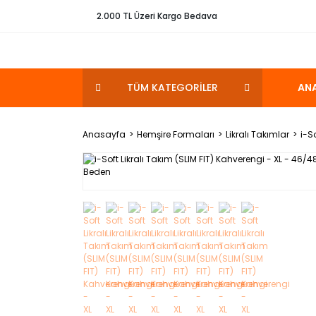
2.000 TL Üzeri Kargo Bedava
TÜM KATEGORİLER
AN
Anasayfa
Hemşire Formaları
Likralı Takımlar
i-S