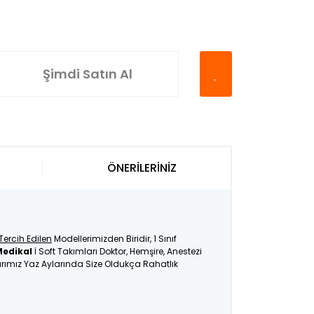
Şimdi Satın Al
ÖNERİLERİNİZ
Tercih Edilen
Modellerimizden Biridir, 1 Sınıf
Medikal
İ Soft Takımları Doktor, Hemşire, Anestezi
larımız Yaz Aylarında Size Oldukça Rahatlık