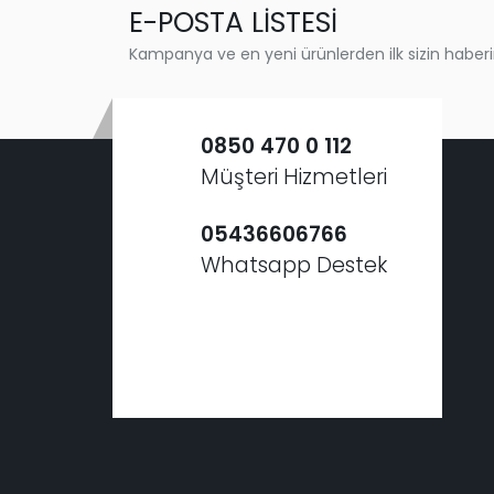
E-POSTA LİSTESİ
Kampanya ve en yeni ürünlerden ilk sizin haberi
0850 470 0 112
Müşteri Hizmetleri
05436606766
Whatsapp Destek