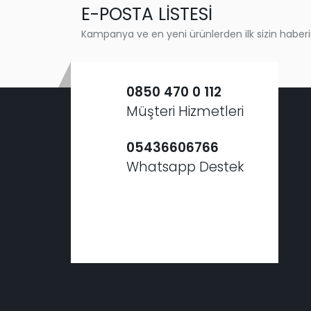
E-POSTA LİSTESİ
Kampanya ve en yeni ürünlerden ilk sizin haberi
0850 470 0 112
Müşteri Hizmetleri
05436606766
Whatsapp Destek