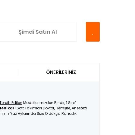
Şimdi Satın Al
ÖNERİLERİNİZ
Tercih Edilen
Modellerimizden Biridir, 1 Sınıf
Medikal
İ Soft Takımları Doktor, Hemşire, Anestezi
larımız Yaz Aylarında Size Oldukça Rahatlık