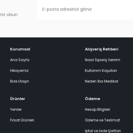
niz olsun
Kurumsal
Alışveriş Rehberi
Ana Sayfa
Nasıl Sipariş Veririm
Hikayemiz
Kullanım Koşulları
Bize Ulaşın
Neden İba Medikal
Ürünler
Ödeme
Yeniler
Hesap Bilgileri
Fırsat Ürünleri
Ödeme ve Teslimat
İptal ve İade Şartları