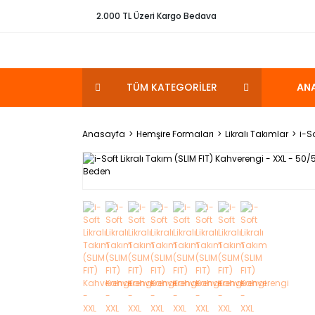
2.000 TL Üzeri Kargo Bedava
TÜM KATEGORİLER
AN
Anasayfa
Hemşire Formaları
Likralı Takımlar
i-S