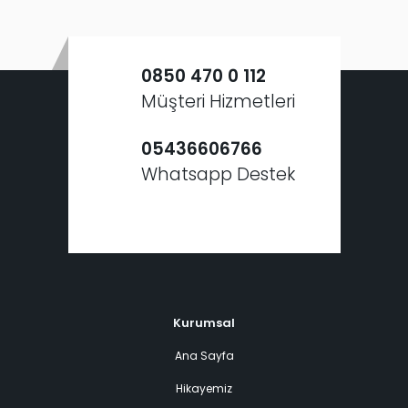
0850 470 0 112
Müşteri Hizmetleri
05436606766
Whatsapp Destek
Kurumsal
Ana Sayfa
Hikayemiz