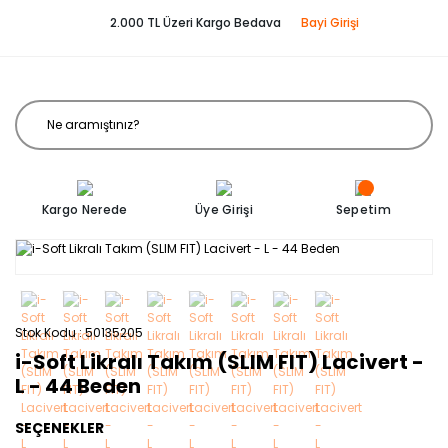
2.000 TL Üzeri Kargo Bedava
Bayi Girişi
Kargo Nerede
Üye Girişi
Sepetim
Stok Kodu
50135205
i-Soft Likralı Takım (SLIM FIT) Lacivert -
L - 44 Beden
SEÇENEKLER