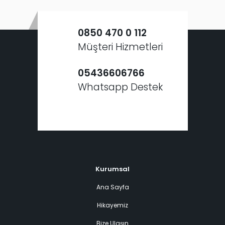
0850 470 0 112
Müşteri Hizmetleri
05436606766
Whatsapp Destek
Kurumsal
Ana Sayfa
Hikayemiz
Bize Ulaşın