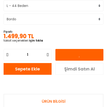
Fiyatı
1.499,90 TL
taksit seçenekleri
için tıkla
Sepete Ekle
Şimdi Satın Al
ÜRÜN BİLGİSİ