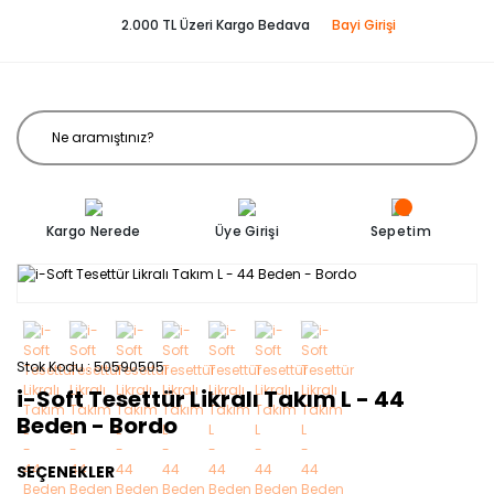
2.000 TL Üzeri Kargo Bedava
Bayi Girişi
Kargo Nerede
Üye Girişi
Sepetim
Stok Kodu
50590505
i-Soft Tesettür Likralı Takım L - 44
Beden - Bordo
SEÇENEKLER