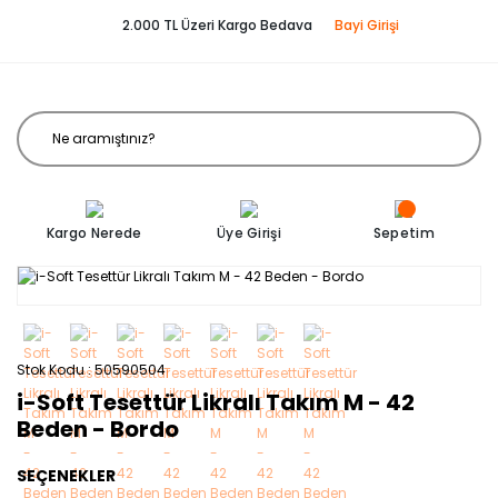
2.000 TL Üzeri Kargo Bedava
Bayi Girişi
Kargo Nerede
Üye Girişi
Sepetim
Stok Kodu
50590504
i-Soft Tesettür Likralı Takım M - 42
Beden - Bordo
SEÇENEKLER