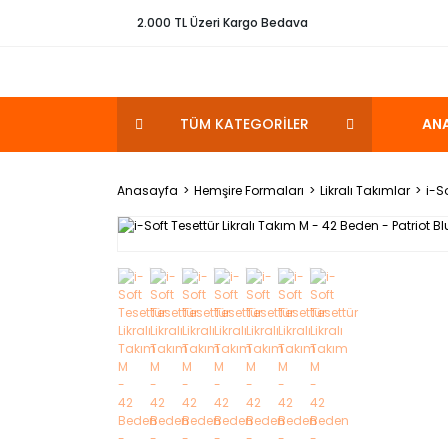
2.000 TL Üzeri Kargo Bedava
TÜM KATEGORİLER
AN
Anasayfa
Hemşire Formaları
Likralı Takımlar
i-S