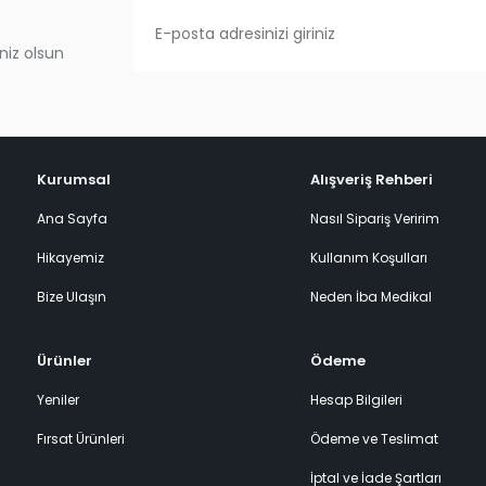
niz olsun
Kurumsal
Alışveriş Rehberi
Ana Sayfa
Nasıl Sipariş Veririm
Hikayemiz
Kullanım Koşulları
Bize Ulaşın
Neden İba Medikal
Ürünler
Ödeme
Yeniler
Hesap Bilgileri
Fırsat Ürünleri
Ödeme ve Teslimat
İptal ve İade Şartları