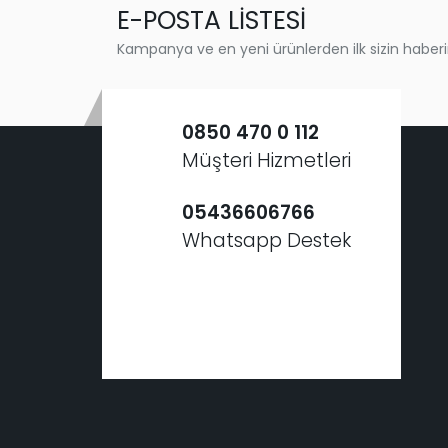
E-POSTA LİSTESİ
Kampanya ve en yeni ürünlerden ilk sizin haberi
0850 470 0 112
Müşteri Hizmetleri
05436606766
Whatsapp Destek