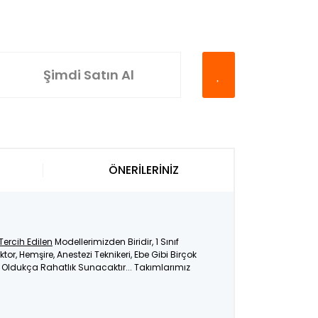
Şimdi Satın Al
ÖNERİLERİNİZ
Tercih Edilen
Modellerimizden Biridir, 1 Sınıf
ktor, Hemşire, Anestezi Teknikeri, Ebe Gibi Birçok
e Oldukça Rahatlık Sunacaktır... Takımlarımız