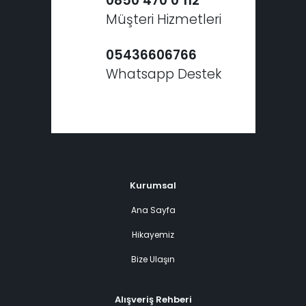
0850 470 0 112
Müşteri Hizmetleri
05436606766
Whatsapp Destek
Kurumsal
Ana Sayfa
Hikayemiz
Bize Ulaşın
Alışveriş Rehberi