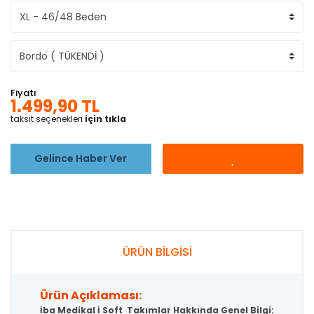
Fiyatı
1.499,90 TL
taksit seçenekleri
için tıkla
Gelince Haber Ver
ÜRÜN BİLGİSİ
Ürün Açıklaması:
İba Medikal İ Soft Takımlar Hakkında Genel Bilgi: