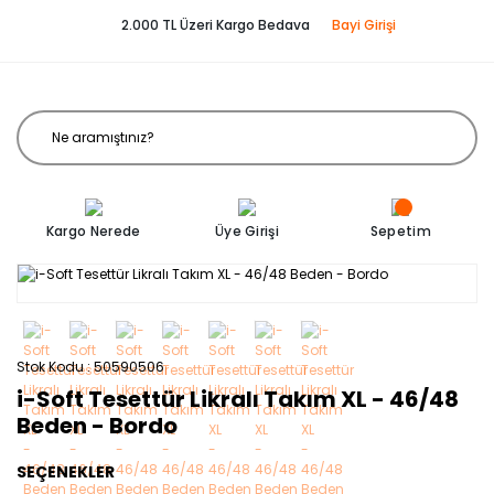
2.000 TL Üzeri Kargo Bedava
Bayi Girişi
Kargo Nerede
Üye Girişi
Sepetim
Stok Kodu
50590506
i-Soft Tesettür Likralı Takım XL - 46/48
Beden - Bordo
SEÇENEKLER