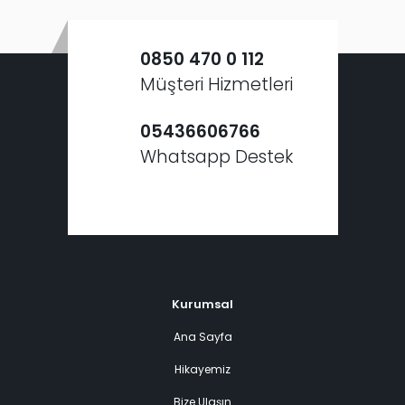
0850 470 0 112
Müşteri Hizmetleri
05436606766
Whatsapp Destek
Kurumsal
Ana Sayfa
Hikayemiz
Bize Ulaşın