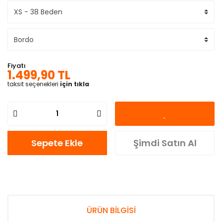
Fiyatı
1.499,90 TL
taksit seçenekleri
için tıkla
Sepete Ekle
Şimdi Satın Al
ÜRÜN BİLGİSİ