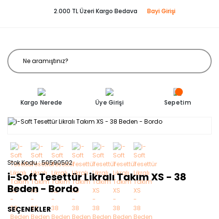
2.000 TL Üzeri Kargo Bedava
Bayi Girişi
Kargo Nerede
Üye Girişi
Sepetim
Stok Kodu
50590502
i-Soft Tesettür Likralı Takım XS - 38
Beden - Bordo
SEÇENEKLER