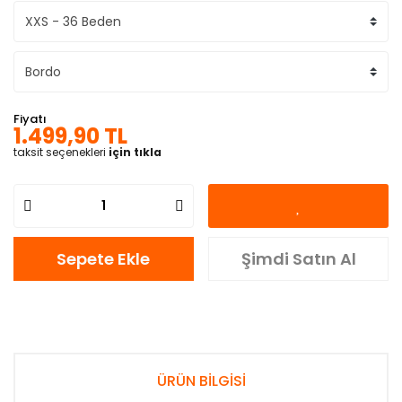
Fiyatı
1.499,90 TL
taksit seçenekleri
için tıkla
Sepete Ekle
Şimdi Satın Al
ÜRÜN BİLGİSİ