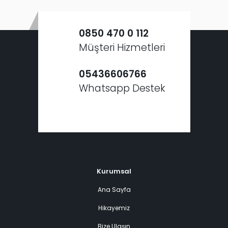
0850 470 0 112
Müşteri Hizmetleri
05436606766
Whatsapp Destek
Kurumsal
Ana Sayfa
Hikayemiz
Bize Ulaşın