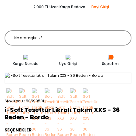
2.000 TL Üzeri Kargo Bedava
Bayi Girişi
Kargo Nerede
Üye Girişi
Sepetim
Stok Kodu
50590501
i-Soft Tesettür Likralı Takım XXS - 36
Beden - Bordo
SEÇENEKLER