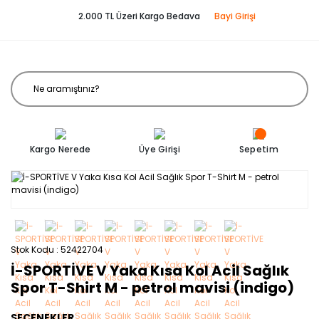
2.000 TL Üzeri Kargo Bedava
Bayi Girişi
Kargo Nerede
Üye Girişi
Sepetim
Stok Kodu
52422704
İ-SPORTİVE V Yaka Kısa Kol Acil Sağlık
Spor T-Shirt M - petrol mavisi (indigo)
SEÇENEKLER