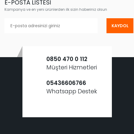
E-POSTA LİSTESİ
Kampanya ve en yeni ürünlerden ilk sizin haberiniz olsun
KAYDOL
0850 470 0 112
Müşteri Hizmetleri
05436606766
Whatsapp Destek