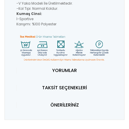
-V Yaka Modeli İle Üretilmektedir.
-Kol Tipi: Normal Koldur.
Kumaş Cinsi:
İ-Sportive
Karışımı: %100 Polyester
YORUMLAR
TAKSİT SEÇENEKLERİ
ÖNERİLERİNİZ