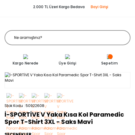
2.000 TL Üzeri Kargo Bedava
Bayi Girişi
Kargo Nerede
Üye Girişi
Sepetim
Stok Kodu
50922608
İ-SPORTİVE V Yaka Kısa Kol Paramedic
Spor T-Shirt 3XL - Saks Mavi
SEÇENEKLER