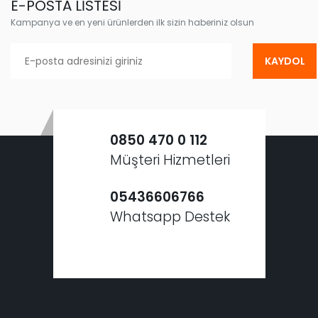
E-POSTA LİSTESİ
Kampanya ve en yeni ürünlerden ilk sizin haberiniz olsun
KAYDOL
0850 470 0 112
Müşteri Hizmetleri
05436606766
Whatsapp Destek