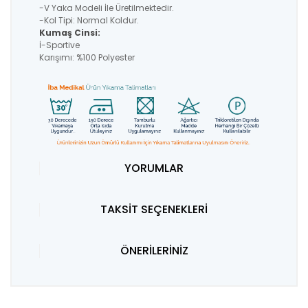
-V Yaka Modeli İle Üretilmektedir.
-Kol Tipi: Normal Koldur.
Kumaş Cinsi:
İ-Sportive
Karışımı: %100 Polyester
YORUMLAR
TAKSİT SEÇENEKLERİ
ÖNERİLERİNİZ