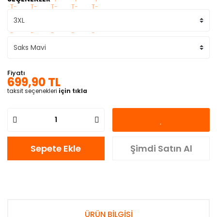
Fiyatı
699,90 TL
taksit seçenekleri
için tıkla
Sepete Ekle
Şimdi Satın Al
ÜRÜN BİLGİSİ