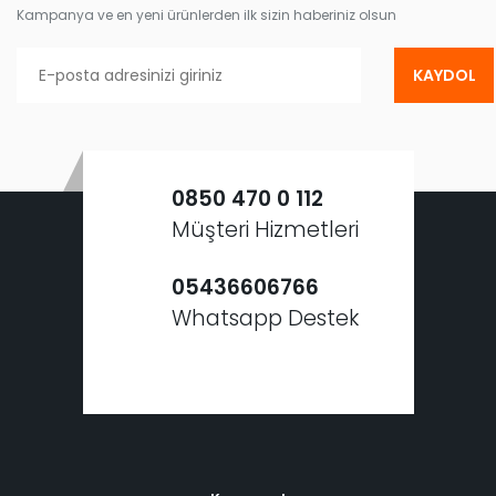
Kampanya ve en yeni ürünlerden ilk sizin haberiniz olsun
KAYDOL
0850 470 0 112
Müşteri Hizmetleri
05436606766
Whatsapp Destek