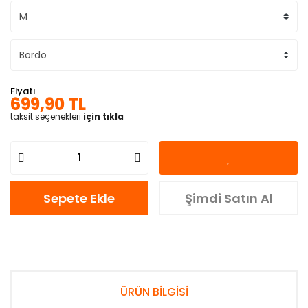
Fiyatı
699,90 TL
taksit seçenekleri
için tıkla
Sepete Ekle
Şimdi Satın Al
ÜRÜN BİLGİSİ