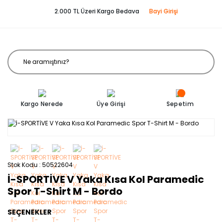
2.000 TL Üzeri Kargo Bedava
Bayi Girişi
Kargo Nerede
Üye Girişi
Sepetim
Stok Kodu
50522604
İ-SPORTİVE V Yaka Kısa Kol Paramedic
Spor T-Shirt M - Bordo
SEÇENEKLER