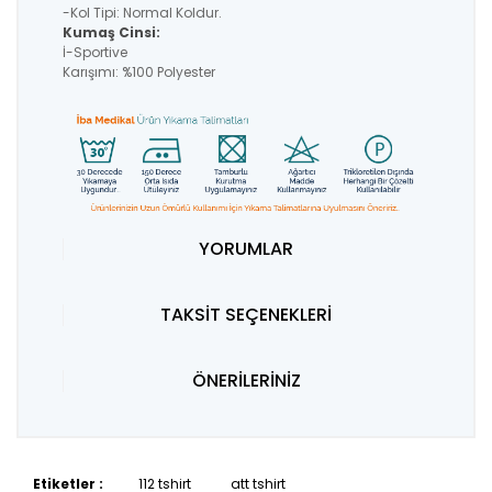
-Kol Tipi: Normal Koldur.
Kumaş Cinsi:
İ-Sportive
Karışımı: %100 Polyester
YORUMLAR
TAKSİT SEÇENEKLERİ
ÖNERİLERİNİZ
Etiketler :
112 tshirt
att tshirt