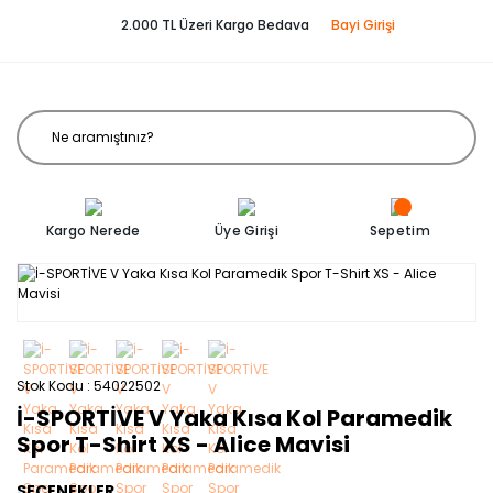
2.000 TL Üzeri Kargo Bedava
Bayi Girişi
Kargo Nerede
Üye Girişi
Sepetim
Stok Kodu
54022502
İ-SPORTİVE V Yaka Kısa Kol Paramedik
Spor T-Shirt XS - Alice Mavisi
SEÇENEKLER