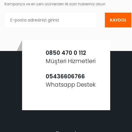
Kampanya ve en yeni ürünlerden ilk sizin haberiniz olsun
KAYDOL
0850 470 0 112
Müşteri Hizmetleri
05436606766
Whatsapp Destek