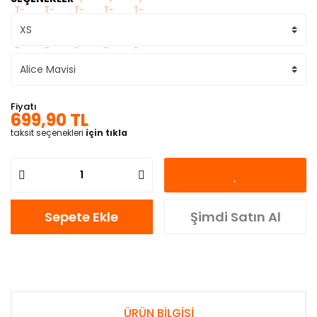
Fiyatı
699,90 TL
taksit seçenekleri
için tıkla
Sepete Ekle
Şimdi Satın Al
ÜRÜN BİLGİSİ