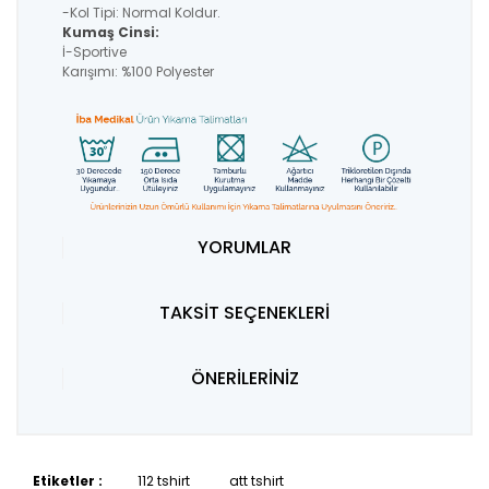
-Kol Tipi: Normal Koldur.
Kumaş Cinsi:
İ-Sportive
Karışımı: %100 Polyester
YORUMLAR
TAKSİT SEÇENEKLERİ
ÖNERİLERİNİZ
Etiketler :
112 tshirt
att tshirt