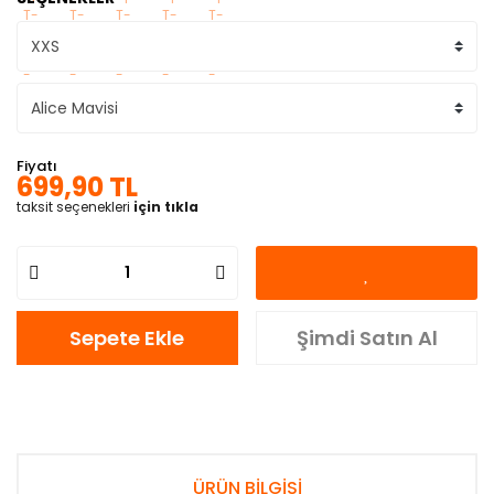
Fiyatı
699,90 TL
taksit seçenekleri
için tıkla
Sepete Ekle
Şimdi Satın Al
ÜRÜN BİLGİSİ