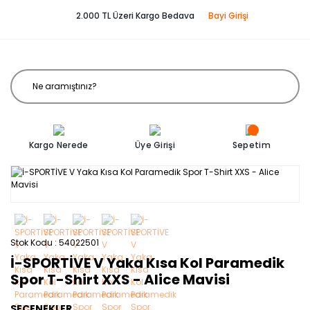
2.000 TL Üzeri Kargo Bedava
Bayi Girişi
Kargo Nerede
Üye Girişi
Sepetim
Stok Kodu
54022501
İ-SPORTİVE V Yaka Kısa Kol Paramedik
Spor T-Shirt XXS - Alice Mavisi
SEÇENEKLER