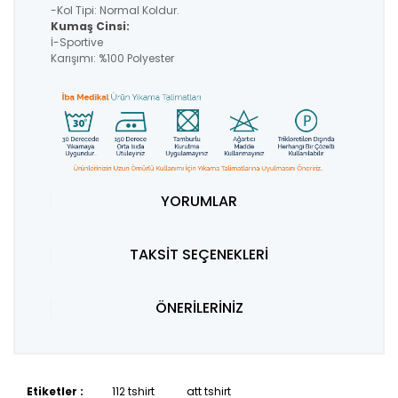
-Kol Tipi: Normal Koldur.
Kumaş Cinsi:
İ-Sportive
Karışımı: %100 Polyester
YORUMLAR
TAKSİT SEÇENEKLERİ
ÖNERİLERİNİZ
Etiketler :
112 tshirt
att tshirt