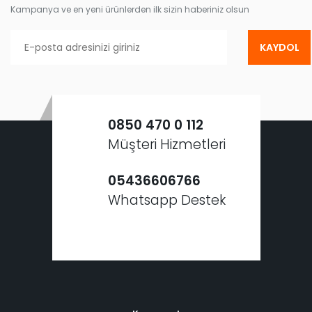
Kampanya ve en yeni ürünlerden ilk sizin haberiniz olsun
KAYDOL
0850 470 0 112
Müşteri Hizmetleri
05436606766
Whatsapp Destek