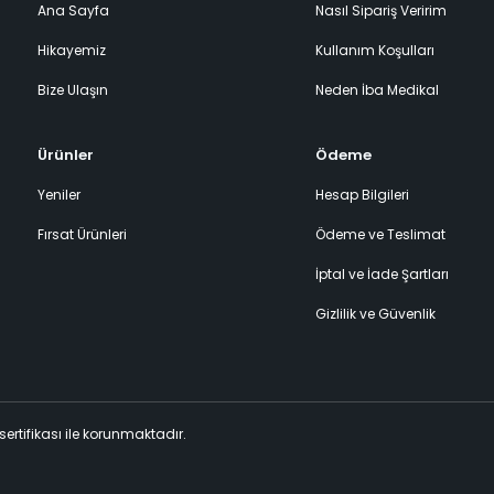
Ana Sayfa
Nasıl Sipariş Veririm
Hikayemiz
Kullanım Koşulları
Bize Ulaşın
Neden İba Medikal
Ürünler
Ödeme
Yeniler
Hesap Bilgileri
Fırsat Ürünleri
Ödeme ve Teslimat
İptal ve İade Şartları
Gizlilik ve Güvenlik
 sertifikası ile korunmaktadır.