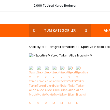
2.000 TL Üzeri Kargo Bedava
TÜM KATEGORİLER
AN
Anasayfa
Hemşire Formaları
i-Sportive V Yaka Tak