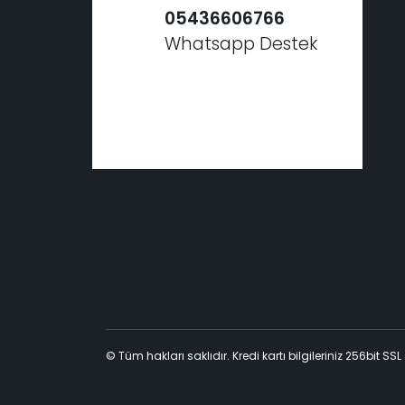
05436606766
Whatsapp Destek
© Tüm hakları saklıdır. Kredi kartı bilgileriniz 256bit SSL