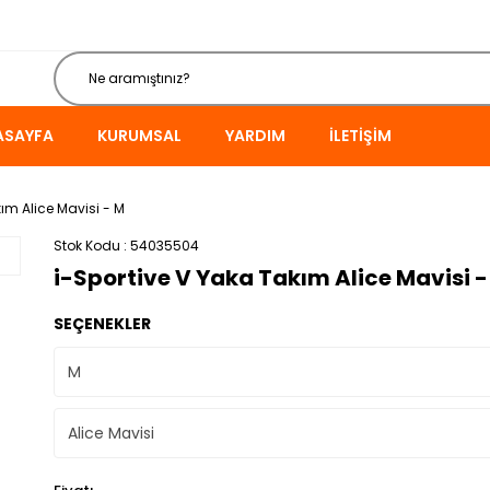
ASAYFA
KURUMSAL
YARDIM
İLETIŞIM
ım Alice Mavisi - M
Stok Kodu
54035504
i-Sportive V Yaka Takım Alice Mavisi -
SEÇENEKLER