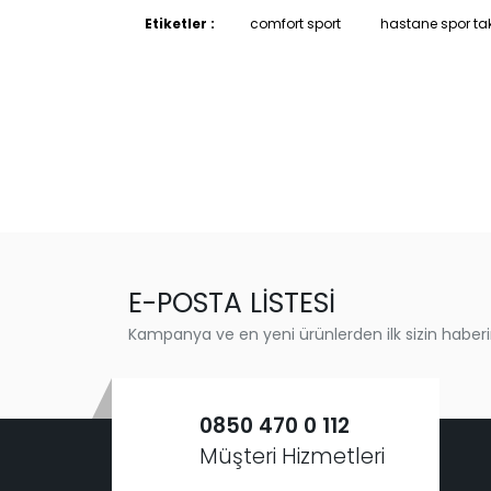
Etiketler :
comfort sport
hastane spor ta
E-POSTA LİSTESİ
Kampanya ve en yeni ürünlerden ilk sizin haberi
0850 470 0 112
Müşteri Hizmetleri