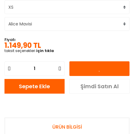
Fiyatı
1.149,90 TL
taksit seçenekleri
için tıkla
Sepete Ekle
Şimdi Satın Al
ÜRÜN BİLGİSİ