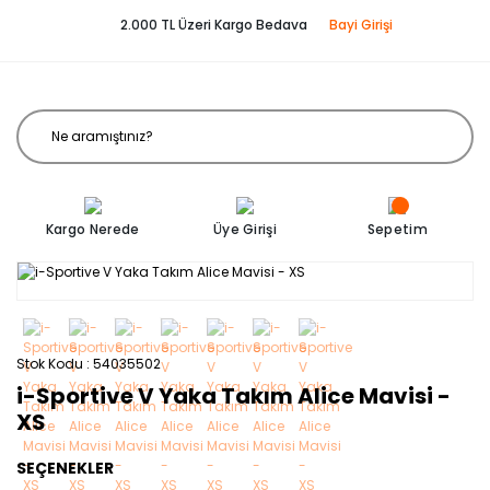
2.000 TL Üzeri Kargo Bedava
Bayi Girişi
Kargo Nerede
Üye Girişi
Sepetim
Stok Kodu
54035502
i-Sportive V Yaka Takım Alice Mavisi -
XS
SEÇENEKLER