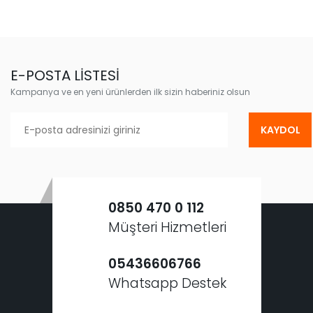
E-POSTA LİSTESİ
Kampanya ve en yeni ürünlerden ilk sizin haberiniz olsun
KAYDOL
0850 470 0 112
Müşteri Hizmetleri
05436606766
Whatsapp Destek