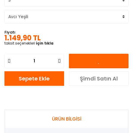
Fiyatı
1.149,90 TL
taksit seçenekleri
için tıkla
Sepete Ekle
Şimdi Satın Al
ÜRÜN BİLGİSİ