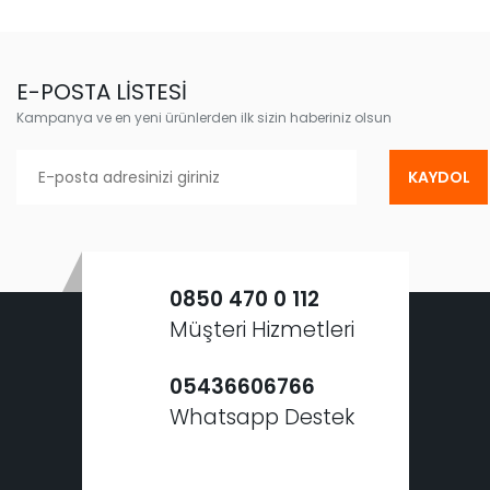
E-POSTA LİSTESİ
Kampanya ve en yeni ürünlerden ilk sizin haberiniz olsun
KAYDOL
0850 470 0 112
Müşteri Hizmetleri
05436606766
Whatsapp Destek