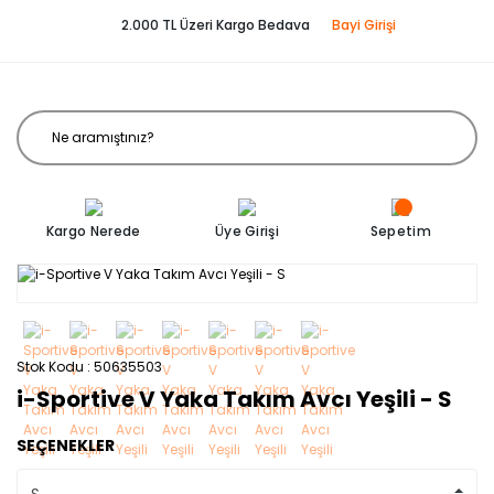
2.000 TL Üzeri Kargo Bedava
Bayi Girişi
Kargo Nerede
Üye Girişi
Sepetim
Stok Kodu
50635503
i-Sportive V Yaka Takım Avcı Yeşili - S
SEÇENEKLER