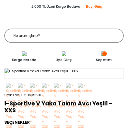
2.000 TL Üzeri Kargo Bedava
Bayi Girişi
Kargo Nerede
Üye Girişi
Sepetim
Stok Kodu
50635501
i-Sportive V Yaka Takım Avcı Yeşili -
XXS
SEÇENEKLER