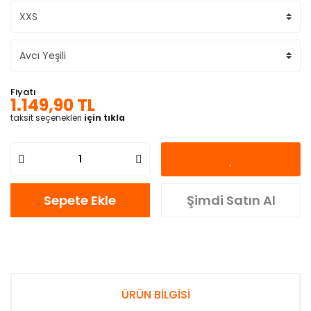
Fiyatı
1.149,90 TL
taksit seçenekleri
için tıkla
Sepete Ekle
Şimdi Satın Al
ÜRÜN BİLGİSİ