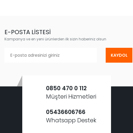
E-POSTA LİSTESİ
Kampanya ve en yeni ürünlerden ilk sizin haberiniz olsun
KAYDOL
0850 470 0 112
Müşteri Hizmetleri
05436606766
Whatsapp Destek