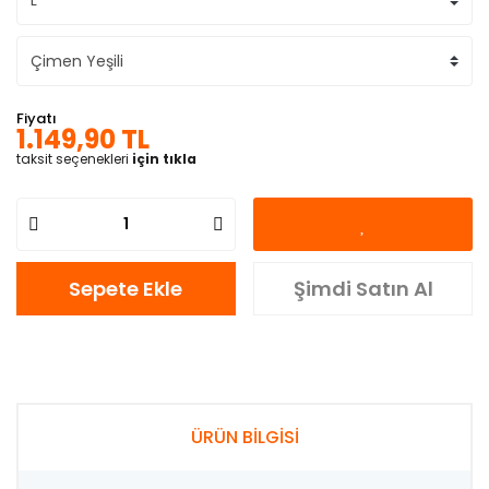
Fiyatı
1.149,90 TL
taksit seçenekleri
için tıkla
Sepete Ekle
Şimdi Satın Al
ÜRÜN BİLGİSİ