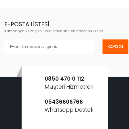
E-POSTA LİSTESİ
Kampanya ve en yeni ürünlerden ilk sizin haberiniz olsun
KAYDOL
0850 470 0 112
Müşteri Hizmetleri
05436606766
Whatsapp Destek