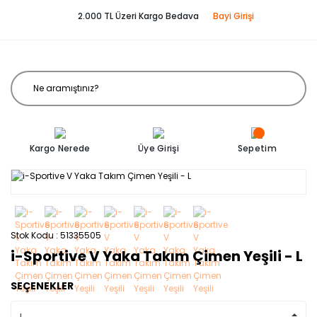
2.000 TL Üzeri Kargo Bedava
Bayi Girişi
Kargo Nerede
Üye Girişi
Sepetim
Stok Kodu
51335505
i-Sportive V Yaka Takım Çimen Yeşili - L
SEÇENEKLER