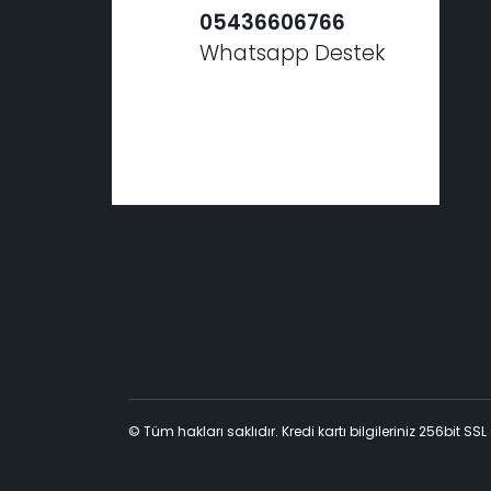
05436606766
Whatsapp Destek
© Tüm hakları saklıdır. Kredi kartı bilgileriniz 256bit SSL