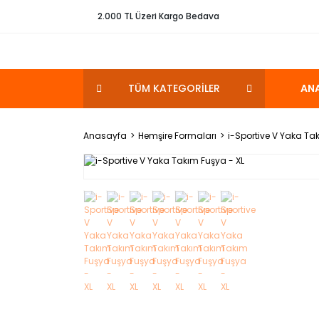
2.000 TL Üzeri Kargo Bedava
TÜM KATEGORİLER
AN
Anasayfa
Hemşire Formaları
i-Sportive V Yaka Ta