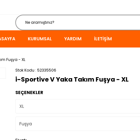
ASAYFA
KURUMSAL
YARDIM
İLETIŞIM
kım Fuşya - XL
Stok Kodu
52335506
i-Sportive V Yaka Takım Fuşya - XL
SEÇENEKLER