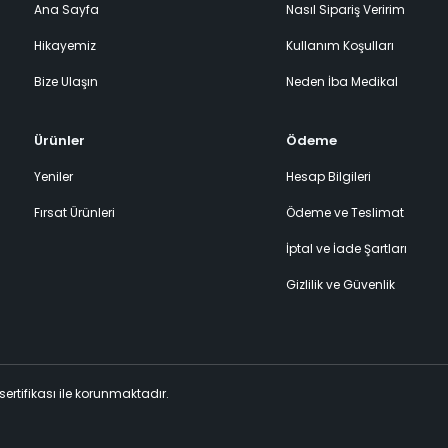
Ana Sayfa
Nasıl Sipariş Veririm
Hikayemiz
Kullanım Koşulları
Bize Ulaşın
Neden İba Medikal
Ürünler
Ödeme
Yeniler
Hesap Bilgileri
Fırsat Ürünleri
Ödeme ve Teslimat
İptal ve İade Şartları
Gizlilik ve Güvenlik
 sertifikası ile korunmaktadır.