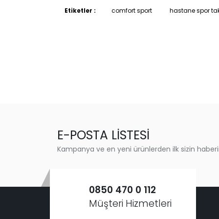
Etiketler :
comfort sport
hastane spor ta
E-POSTA LİSTESİ
Kampanya ve en yeni ürünlerden ilk sizin haberi
0850 470 0 112
Müşteri Hizmetleri