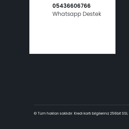
05436606766
Whatsapp Destek
© Tüm hakları saklıdır. Kredi kartı bilgileriniz 256bit SSL