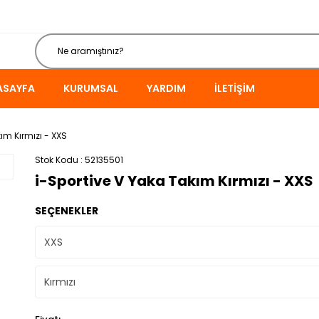
ASAYFA
KURUMSAL
YARDIM
İLETIŞIM
ım Kırmızı - XXS
Stok Kodu
52135501
i-Sportive V Yaka Takım Kırmızı - XXS
SEÇENEKLER