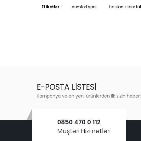
Etiketler :
comfort sport
hastane spor ta
E-POSTA LİSTESİ
Kampanya ve en yeni ürünlerden ilk sizin haberi
0850 470 0 112
Müşteri Hizmetleri