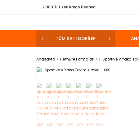
2.000 TL Üzeri Kargo Bedava
TÜM KATEGORİLER
AN
Anasayfa
Hemşire Formaları
i-Sportive V Yaka Tak