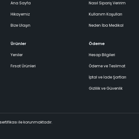
Ana Sayfa
Nasıl Sipariş Veririm
Hikayemiz
Kullanım Koşulları
Bize Ulaşın
Neden İba Medikal
Ürünler
Ödeme
Yeniler
Hesap Bilgileri
Fırsat Ürünleri
Ödeme ve Teslimat
İptal ve İade Şartları
Gizlilik ve Güvenlik
 sertifikası ile korunmaktadır.