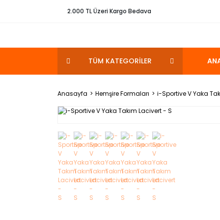
2.000 TL Üzeri Kargo Bedava
TÜM KATEGORİLER
AN
Anasayfa
Hemşire Formaları
i-Sportive V Yaka Tak