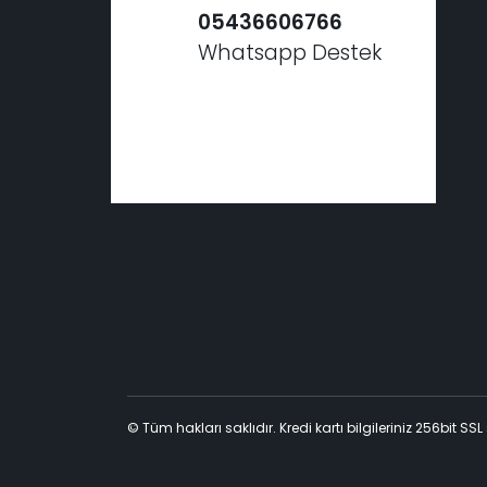
05436606766
Whatsapp Destek
© Tüm hakları saklıdır. Kredi kartı bilgileriniz 256bit SSL