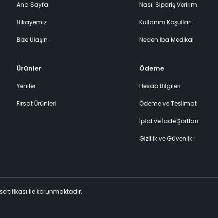
Ana Sayfa
Nasıl Sipariş Veririm
Hikayemiz
Kullanım Koşulları
Bize Ulaşın
Neden İba Medikal
Ürünler
Ödeme
Yeniler
Hesap Bilgileri
Fırsat Ürünleri
Ödeme ve Teslimat
İptal ve İade Şartları
Gizlilik ve Güvenlik
 sertifikası ile korunmaktadır.