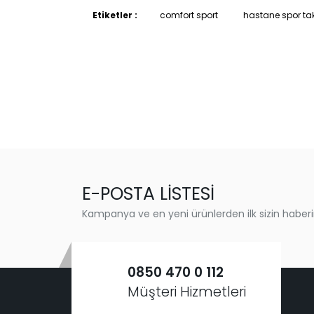
Etiketler :
comfort sport
hastane spor ta
E-POSTA LİSTESİ
Kampanya ve en yeni ürünlerden ilk sizin haberi
0850 470 0 112
Müşteri Hizmetleri