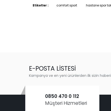
Etiketler :
comfort sport
hastane spor ta
E-POSTA LİSTESİ
Kampanya ve en yeni ürünlerden ilk sizin haberi
0850 470 0 112
Müşteri Hizmetleri