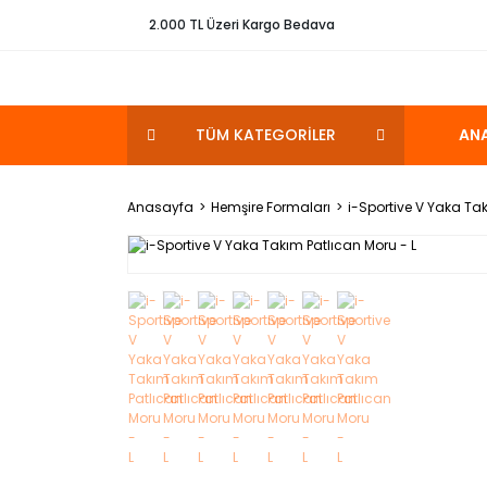
2.000 TL Üzeri Kargo Bedava
TÜM KATEGORİLER
AN
Anasayfa
Hemşire Formaları
i-Sportive V Yaka Tak