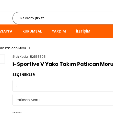
ASAYFA
KURUMSAL
YARDIM
İLETIŞIM
ım Patlıcan Moru - L
Stok Kodu
52535505
i-Sportive V Yaka Takım Patlıcan Moru
SEÇENEKLER