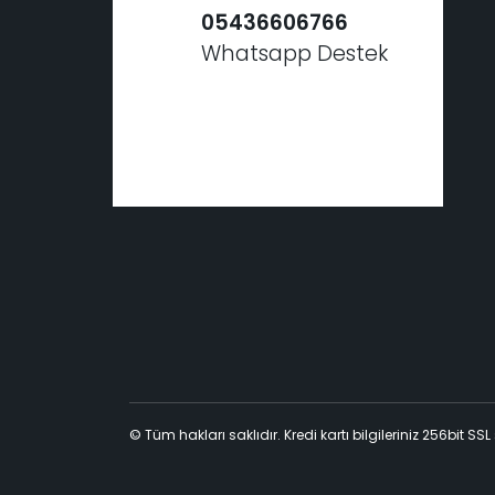
05436606766
Whatsapp Destek
© Tüm hakları saklıdır. Kredi kartı bilgileriniz 256bit SSL