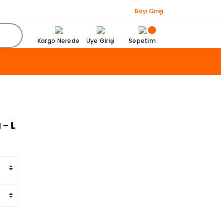
Bayi Girişi
Kargo Nerede
Üye Girişi
Sepetim
 - L