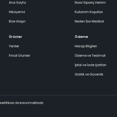
Ana Sayfa
Nasıl Sipariş Veririm
Hikayemiz
Kullanım Koşulları
Bize Ulaşın
Neden İba Medikal
Ürünler
Ödeme
Yeniler
Hesap Bilgileri
Fırsat Ürünleri
Ödeme ve Teslimat
İptal ve İade Şartları
Gizlilik ve Güvenlik
 sertifikası ile korunmaktadır.