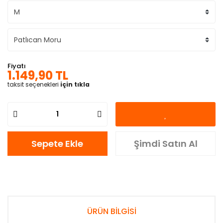
Fiyatı
1.149,90 TL
taksit seçenekleri
için tıkla
Sepete Ekle
Şimdi Satın Al
ÜRÜN BİLGİSİ