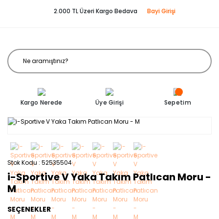
2.000 TL Üzeri Kargo Bedava
Bayi Girişi
Kargo Nerede
Üye Girişi
Sepetim
Stok Kodu
52535504
i-Sportive V Yaka Takım Patlıcan Moru -
M
SEÇENEKLER