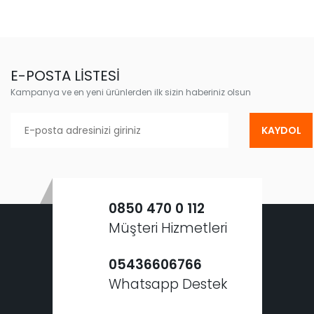
E-POSTA LİSTESİ
Kampanya ve en yeni ürünlerden ilk sizin haberiniz olsun
KAYDOL
0850 470 0 112
Müşteri Hizmetleri
05436606766
Whatsapp Destek