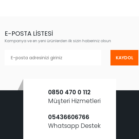
E-POSTA LİSTESİ
Kampanya ve en yeni ürünlerden ilk sizin haberiniz olsun
KAYDOL
0850 470 0 112
Müşteri Hizmetleri
05436606766
Whatsapp Destek