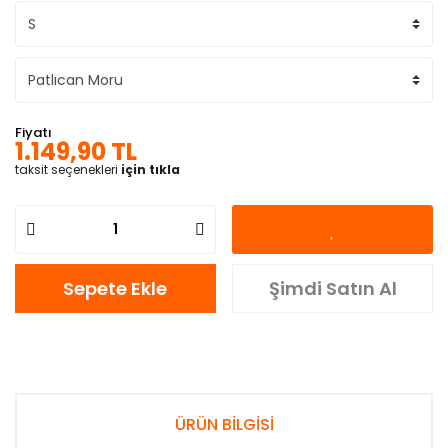
Fiyatı
1.149,90 TL
taksit seçenekleri
için tıkla
Sepete Ekle
Şimdi Satın Al
ÜRÜN BİLGİSİ