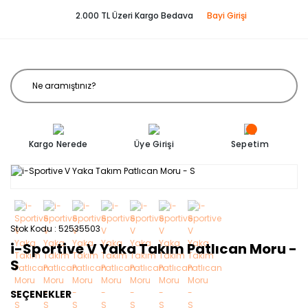
2.000 TL Üzeri Kargo Bedava
Bayi Girişi
Kargo Nerede
Üye Girişi
Sepetim
Stok Kodu
52535503
i-Sportive V Yaka Takım Patlıcan Moru -
S
SEÇENEKLER