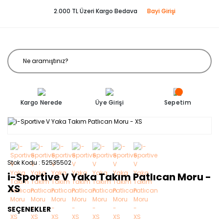
2.000 TL Üzeri Kargo Bedava
Bayi Girişi
Kargo Nerede
Üye Girişi
Sepetim
Stok Kodu
52535502
i-Sportive V Yaka Takım Patlıcan Moru -
XS
SEÇENEKLER