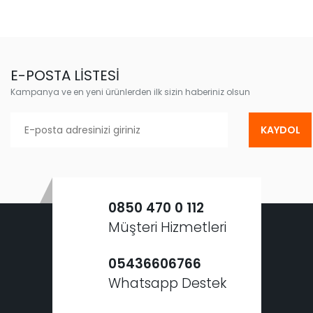
E-POSTA LİSTESİ
Kampanya ve en yeni ürünlerden ilk sizin haberiniz olsun
KAYDOL
0850 470 0 112
Müşteri Hizmetleri
05436606766
Whatsapp Destek