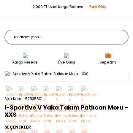
2.000 TL Üzeri Kargo Bedava
Bayi Girişi
Kargo Nerede
Üye Girişi
Sepetim
Stok Kodu
52535501
i-Sportive V Yaka Takım Patlıcan Moru -
XXS
SEÇENEKLER