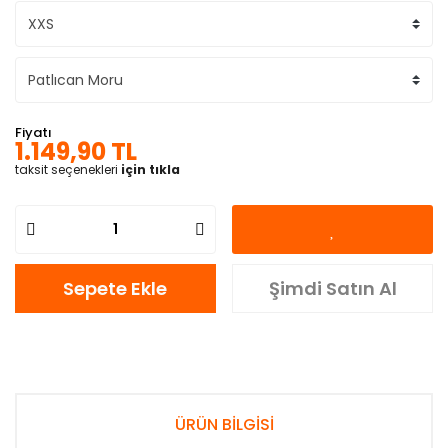
Fiyatı
1.149,90 TL
taksit seçenekleri
için tıkla
Sepete Ekle
Şimdi Satın Al
ÜRÜN BİLGİSİ