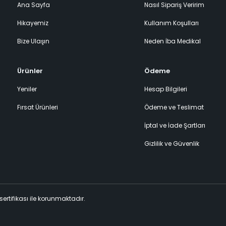
Ana Sayfa
Nasıl Sipariş Veririm
Hikayemiz
Kullanım Koşulları
Bize Ulaşın
Neden İba Medikal
Ürünler
Ödeme
Yeniler
Hesap Bilgileri
Fırsat Ürünleri
Ödeme ve Teslimat
İptal ve İade Şartları
Gizlilik ve Güvenlik
 sertifikası ile korunmaktadır.