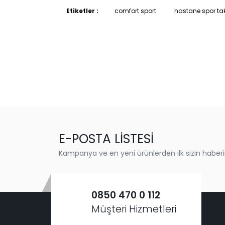
Etiketler :
comfort sport
hastane spor ta
E-POSTA LİSTESİ
Kampanya ve en yeni ürünlerden ilk sizin haberi
0850 470 0 112
Müşteri Hizmetleri