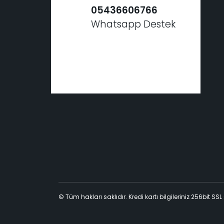
05436606766
Whatsapp Destek
© Tüm hakları saklıdır. Kredi kartı bilgileriniz 256bit SSL