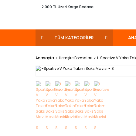
2.000 TL Üzeri Kargo Bedava
TÜM KATEGORİLER
AN
Anasayfa
Hemşire Formaları
i-Sportive V Yaka Ta