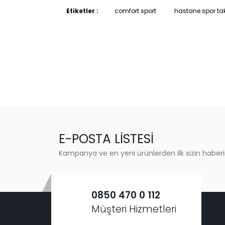
Etiketler :
comfort sport
hastane spor ta
E-POSTA LİSTESİ
Kampanya ve en yeni ürünlerden ilk sizin haberi
0850 470 0 112
Müşteri Hizmetleri