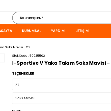
ASAYFA
KURUMSAL
YARDIM
İLETIŞIM
kım Saks Mavisi - XS
Stok Kodu
50935502
i-Sportive V Yaka Takım Saks Mavisi -
SEÇENEKLER