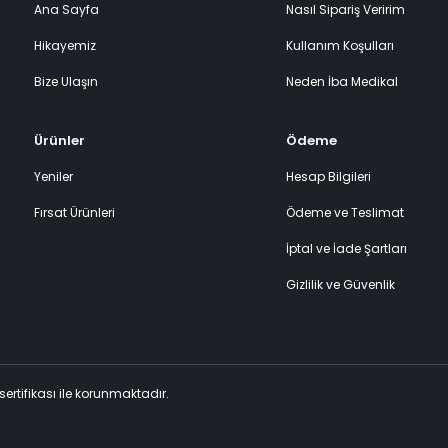
Ana Sayfa
Nasıl Sipariş Veririm
Hikayemiz
Kullanım Koşulları
Bize Ulaşın
Neden İba Medikal
Ürünler
Ödeme
Yeniler
Hesap Bilgileri
Fırsat Ürünleri
Ödeme ve Teslimat
İptal ve İade Şartları
Gizlilik ve Güvenlik
 sertifikası ile korunmaktadır.