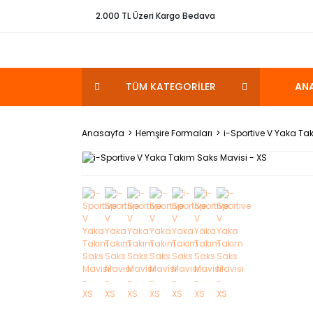
2.000 TL Üzeri Kargo Bedava
TÜM KATEGORİLER
AN
Anasayfa
Hemşire Formaları
i-Sportive V Yaka Ta