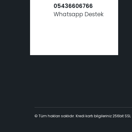
05436606766
Whatsapp Destek
© Tüm hakları saklıdır. Kredi kartı bilgileriniz 256bit SSL