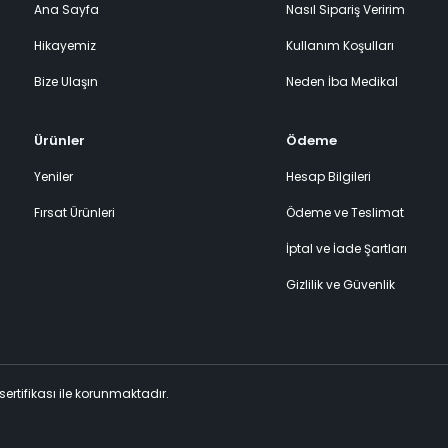
Ana Sayfa
Nasıl Sipariş Veririm
Hikayemiz
Kullanım Koşulları
Bize Ulaşın
Neden İba Medikal
Ürünler
Ödeme
Yeniler
Hesap Bilgileri
Fırsat Ürünleri
Ödeme ve Teslimat
İptal ve İade Şartları
Gizlilik ve Güvenlik
 sertifikası ile korunmaktadır.