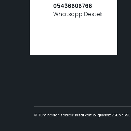
05436606766
Whatsapp Destek
© Tüm hakları saklıdır. Kredi kartı bilgileriniz 256bit SSL