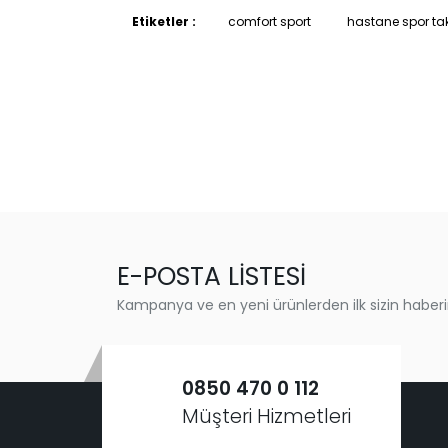
Etiketler :
comfort sport
hastane spor ta
E-POSTA LİSTESİ
Kampanya ve en yeni ürünlerden ilk sizin haberi
0850 470 0 112
Müşteri Hizmetleri