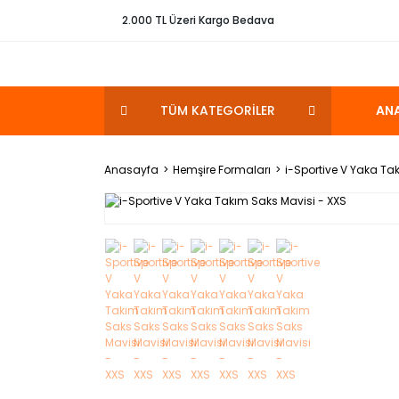
2.000 TL Üzeri Kargo Bedava
TÜM KATEGORİLER
AN
Anasayfa
Hemşire Formaları
i-Sportive V Yaka Ta