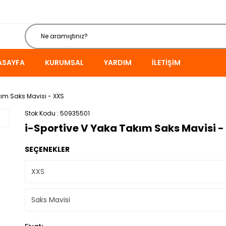
ASAYFA
KURUMSAL
YARDIM
İLETIŞIM
kım Saks Mavisi - XXS
Stok Kodu
50935501
i-Sportive V Yaka Takım Saks Mavisi -
SEÇENEKLER