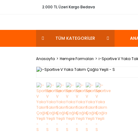
2.000 TL Üzeri Kargo Bedava
TÜM KATEGORİLER
AN
Anasayfa
Hemşire Formaları
i-Sportive V Yaka Tak