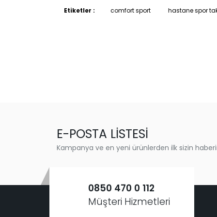
Etiketler :
comfort sport
hastane spor ta
E-POSTA LİSTESİ
Kampanya ve en yeni ürünlerden ilk sizin haberi
0850 470 0 112
Müşteri Hizmetleri