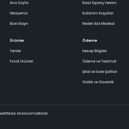
Ana Sayfa
Nasıl Sipariş Veririm
Hikayemiz
Kullanım Koşulları
Bize Ulaşın
Neden İba Medikal
Ürünler
Ödeme
Yeniler
Hesap Bilgileri
Fırsat Ürünleri
Ödeme ve Teslimat
İptal ve İade Şartları
Gizlilik ve Güvenlik
 sertifikası ile korunmaktadır.