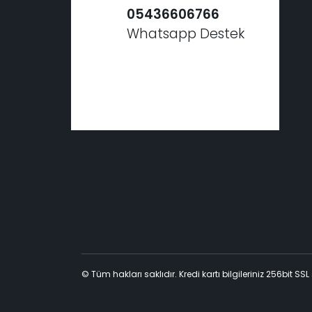
05436606766
Whatsapp Destek
© Tüm hakları saklıdır. Kredi kartı bilgileriniz 256bit SSL