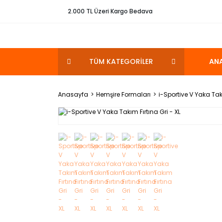
2.000 TL Üzeri Kargo Bedava
TÜM KATEGORİLER
AN
Anasayfa
Hemşire Formaları
i-Sportive V Yaka Takı