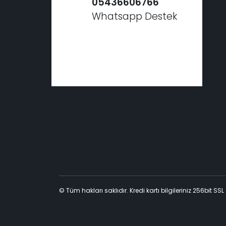
05436606766
Whatsapp Destek
© Tüm hakları saklıdır. Kredi kartı bilgileriniz 256bit SSL