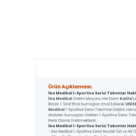
Ürün Açıklaması:
İba Medikal İ-Sportive Serisi Takımlar Hak
İba Medikal
Üretim Misyonu Her Daim
Kalite
'y
Biridir, 1. Sınıf İthal Kumaştan İmal Edilerek
UNİS
Medikal
İ-Sportive Serisi Takımları Doktor, Hemşi
Atabilen Kumaştan Üretilen İ-Sportive Serisi Tak
Renk Olarak Üretilmektedir.
İba Medikal İ-Sportive
Serisi
Takımlar Hakk
- İba Medikal İ-Sportive Serisi Modeli Üst ve Alt