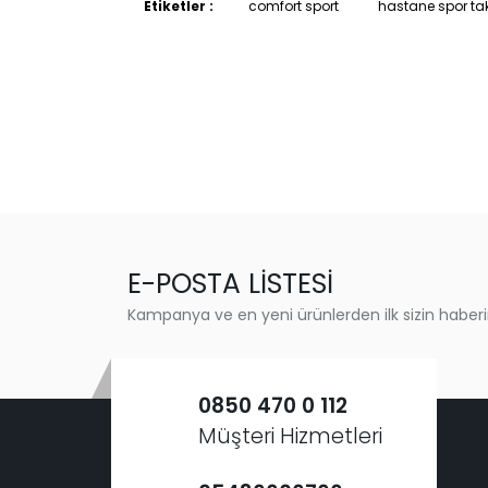
Etiketler :
comfort sport
hastane spor ta
E-POSTA LİSTESİ
Kampanya ve en yeni ürünlerden ilk sizin haberi
0850 470 0 112
Müşteri Hizmetleri