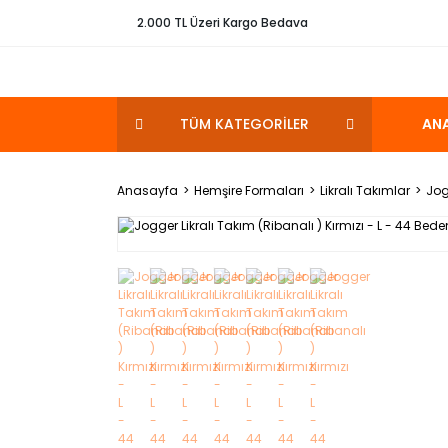
2.000 TL Üzeri Kargo Bedava
TÜM KATEGORİLER
AN
Anasayfa
Hemşire Formaları
Likralı Takımlar
Jog