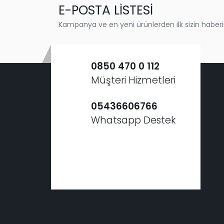
E-POSTA LİSTESİ
Kampanya ve en yeni ürünlerden ilk sizin haberi
0850 470 0 112
Müşteri Hizmetleri
05436606766
Whatsapp Destek