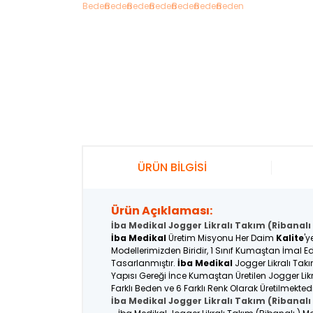
ÜRÜN BİLGİSİ
Ürün Açıklaması:
İba Medikal Jogger Likralı Takım (Ribanalı
İba Medikal
Üretim Misyonu Her Daim
Kalite
'y
Modellerimizden Biridir, 1 Sınıf Kumaştan İmal Ed
Tasarlanmıştır.
İba Medikal
Jogger Likralı Takı
Yapısı Gereği İnce Kumaştan Üretilen Jogger Lik
Farklı Beden ve 6 Farklı Renk Olarak Üretilmekted
İba Medikal Jogger Likralı Takım (Ribanalı