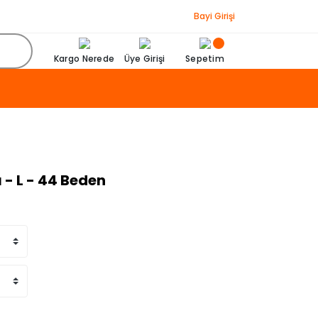
Bayi Girişi
Kargo Nerede
Üye Girişi
Sepetim
 - L - 44 Beden