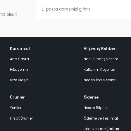
niz olsun
Kurumsal
Alışveriş Rehberi
Ana Sayfa
Nasıl Sipariş Veririm
Hikayemiz
Kullanım Koşulları
Bize Ulaşın
Neden İba Medikal
Ürünler
Ödeme
Yeniler
Hesap Bilgileri
Fırsat Ürünleri
Ödeme ve Teslimat
İptal ve İade Şartları