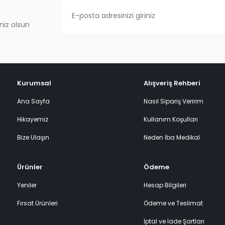
niz olsun
Kurumsal
Alışveriş Rehberi
Ana Sayfa
Nasıl Sipariş Veririm
Hikayemiz
Kullanım Koşulları
Bize Ulaşın
Neden İba Medikal
Ürünler
Ödeme
Yeniler
Hesap Bilgileri
Fırsat Ürünleri
Ödeme ve Teslimat
İptal ve İade Şartları