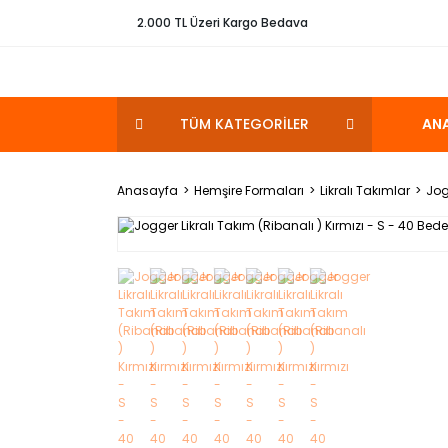
2.000 TL Üzeri Kargo Bedava
TÜM KATEGORİLER
AN
Anasayfa
Hemşire Formaları
Likralı Takımlar
Jog