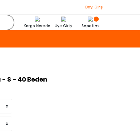
Bayi Girişi
Kargo Nerede
Üye Girişi
Sepetim
ı - S - 40 Beden