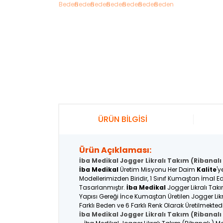
ÜRÜN BİLGİSİ
Ürün Açıklaması:
İba Medikal Jogger Likralı Takım (Ribanalı
İba Medikal
Üretim Misyonu Her Daim
Kalite
'y
Modellerimizden Biridir, 1 Sınıf Kumaştan İmal Ed
Tasarlanmıştır.
İba Medikal
Jogger Likralı Takı
Yapısı Gereği İnce Kumaştan Üretilen Jogger Lik
Farklı Beden ve 6 Farklı Renk Olarak Üretilmekted
İba Medikal Jogger Likralı Takım (Ribanalı