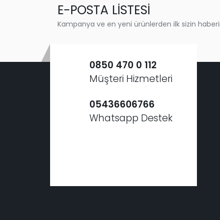
E-POSTA LİSTESİ
Kampanya ve en yeni ürünlerden ilk sizin haberi
0850 470 0 112
Müşteri Hizmetleri
05436606766
Whatsapp Destek