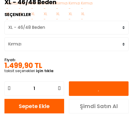
XL - 46/48 Beden
SEÇENEKLER
Fiyatı
1.499,90 TL
taksit seçenekleri
için tıkla
Sepete Ekle
Şimdi Satın Al