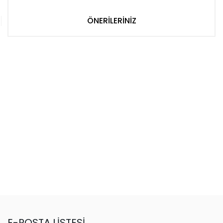
ÖNERİLERİNİZ
E-POSTA LİSTESİ