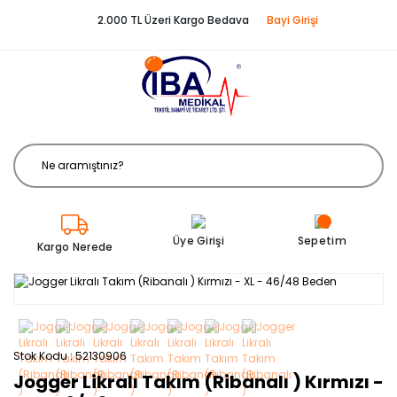
2.000 TL Üzeri Kargo Bedava
Bayi Girişi
Üye Girişi
Sepetim
Kargo Nerede
Stok Kodu
52130906
Jogger Likralı Takım (Ribanalı ) Kırmızı -