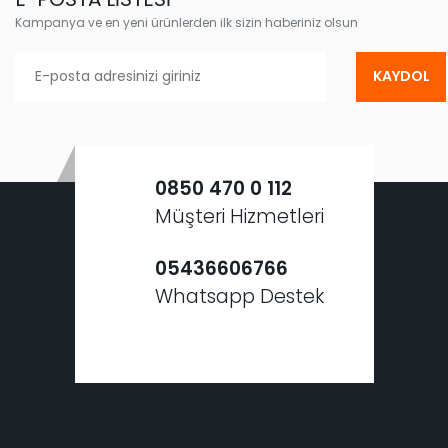
Kampanya ve en yeni ürünlerden ilk sizin haberiniz olsun
KAYDOL
0850 470 0 112
Müşteri Hizmetleri
05436606766
Whatsapp Destek