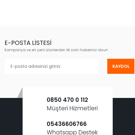
E-POSTA LİSTESİ
Kampanya ve en yeni ürünlerden ilk sizin haberiniz olsun
KAYDOL
0850 470 0 112
Müşteri Hizmetleri
05436606766
Whatsapp Destek