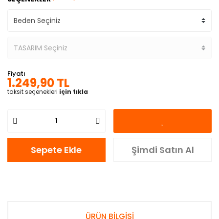
Fiyatı
1.249,90 TL
taksit seçenekleri
için tıkla
Sepete Ekle
Şimdi Satın Al
ÜRÜN BİLGİSİ