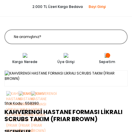
2.000 TL Üzeri Kargo Bedava
Bayi Girişi
Kargo Nerede
Üye Girişi
Sepetim
Stok Kodu
558380
KAHVERENGİ HASTANE FORMASI LİKRALI
SCRUBS TAKIM (FRIAR BROWN)
SEÇENEKLER