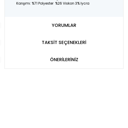
Karışımı: %71 Polyester %26 Viskon 3% lycra
YORUMLAR
TAKSİT SEÇENEKLERİ
ÖNERİLERİNİZ