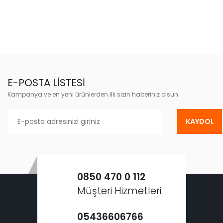
E-POSTA LİSTESİ
Kampanya ve en yeni ürünlerden ilk sizin haberiniz olsun
KAYDOL
0850 470 0 112
Müşteri Hizmetleri
05436606766