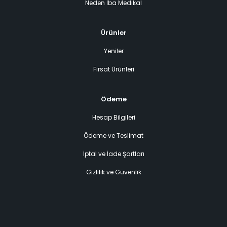
Neden İba Medikal
Ürünler
Yeniler
Fırsat Ürünleri
Ödeme
Hesap Bilgileri
Ödeme ve Teslimat
İptal ve İade Şartları
Gizlilik ve Güvenlik