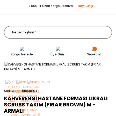
2.000 TL Üzeri Kargo Bedava
Bayi Girişi
Kargo Nerede
Üye Girişi
Sepetim
Stok Kodu
55838104
KAHVERENGİ HASTANE FORMASI LİKRALI
SCRUBS TAKIM (FRIAR BROWN) M -
ARMALI