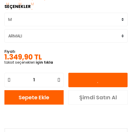
SEÇENEKLER
Fiyatı
1.349,90 TL
taksit seçenekleri
için tıkla
Sepete Ekle
Şimdi Satın Al