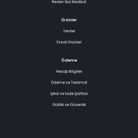
Neden İba Medikal
Ürünler
Yeniler
Fırsat Ürünleri
Ödeme
Hesap Bilgileri
Ödeme ve Teslimat
İptal ve İade Şartları
Gizlilik ve Güvenlik