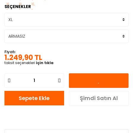
SEÇENEKLER
Fiyatı
1.249,90 TL
taksit seçenekleri
için tıkla
Sepete Ekle
Şimdi Satın Al