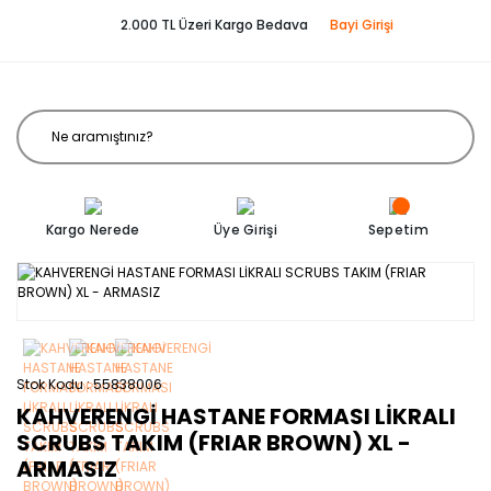
2.000 TL Üzeri Kargo Bedava
Bayi Girişi
Kargo Nerede
Üye Girişi
Sepetim
Stok Kodu
55838006
KAHVERENGİ HASTANE FORMASI LİKRALI
SCRUBS TAKIM (FRIAR BROWN) XL -
ARMASIZ