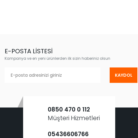
E-POSTA LİSTESİ
Kampanya ve en yeni ürünlerden ilk sizin haberiniz olsun
KAYDOL
0850 470 0 112
Müşteri Hizmetleri
05436606766