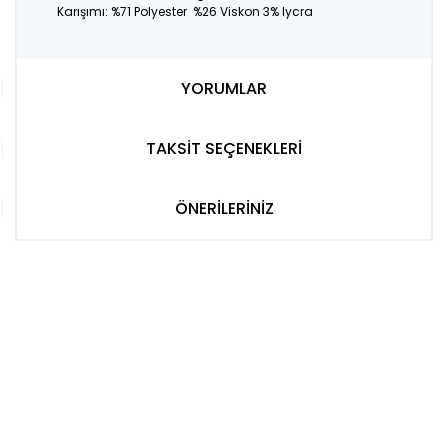
Karışımı: %71 Polyester %26 Viskon 3% lycra
YORUMLAR
TAKSİT SEÇENEKLERİ
ÖNERİLERİNİZ