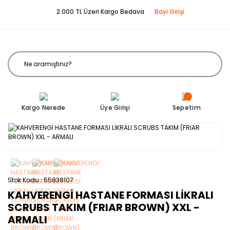
2.000 TL Üzeri Kargo Bedava
Bayi Girişi
Kargo Nerede
Üye Girişi
Sepetim
Stok Kodu
55838107
KAHVERENGİ HASTANE FORMASI LİKRALI
SCRUBS TAKIM (FRIAR BROWN) XXL -
ARMALI