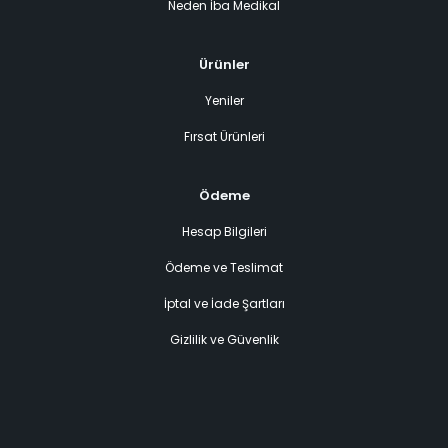
Neden İba Medikal
Ürünler
Yeniler
Fırsat Ürünleri
Ödeme
Hesap Bilgileri
Ödeme ve Teslimat
İptal ve İade Şartları
Gizlilik ve Güvenlik