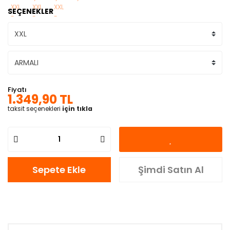
SEÇENEKLER
Fiyatı
1.349,90 TL
taksit seçenekleri
için tıkla
Sepete Ekle
Şimdi Satın Al