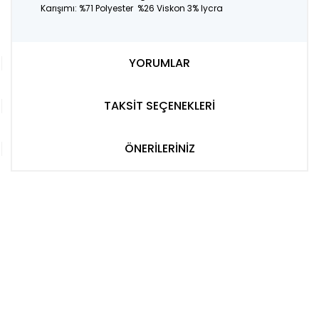
Karışımı: %71 Polyester %26 Viskon 3% lycra
YORUMLAR
TAKSİT SEÇENEKLERİ
ÖNERİLERİNİZ