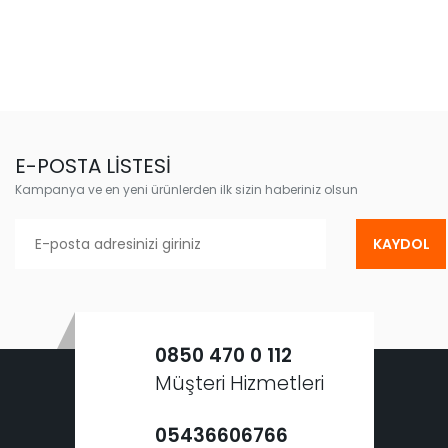
E-POSTA LİSTESİ
Kampanya ve en yeni ürünlerden ilk sizin haberiniz olsun
KAYDOL
0850 470 0 112
Müşteri Hizmetleri
05436606766