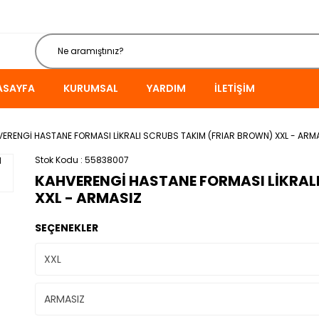
ASAYFA
KURUMSAL
YARDIM
İLETIŞIM
ERENGİ HASTANE FORMASI LİKRALI SCRUBS TAKIM (FRIAR BROWN) XXL - ARM
Stok Kodu
55838007
KAHVERENGİ HASTANE FORMASI LİKRAL
XXL - ARMASIZ
SEÇENEKLER