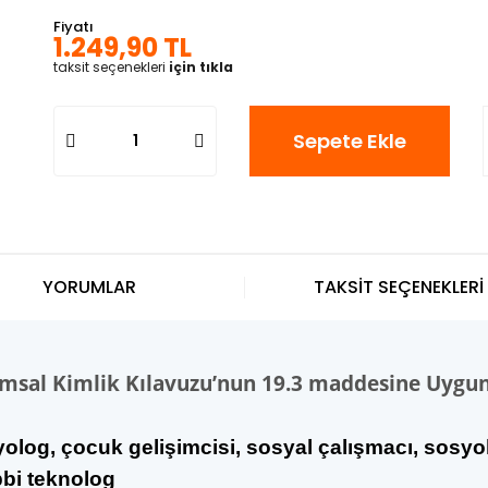
Fiyatı
1.249,90 TL
taksit seçenekleri
için tıkla
Sepete Ekle
YORUMLAR
TAKSİT SEÇENEKLERİ
umsal Kimlik Kılavuzu’nun 19.3 maddesine Uygu
yolog, çocuk gelişimcisi, sosyal çalışmacı, sosy
ıbbi teknolog