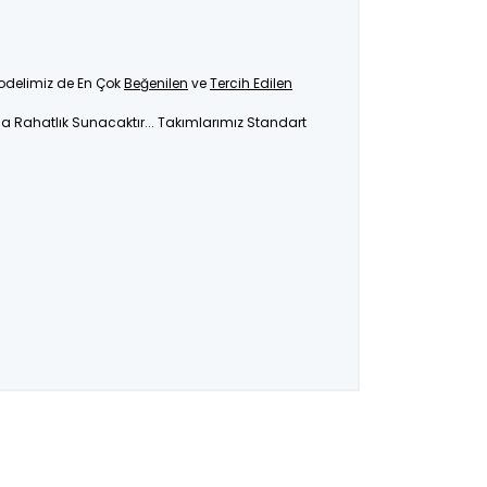
Modelimiz de En Çok
Beğenilen
ve
Tercih Edilen
ça Rahatlık Sunacaktır... Takımlarımız Standart