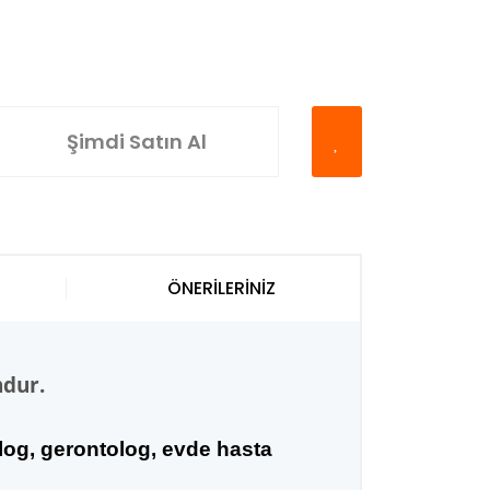
Şimdi Satın Al
ÖNERİLERİNİZ
ndur.
olog, gerontolog, evde hasta