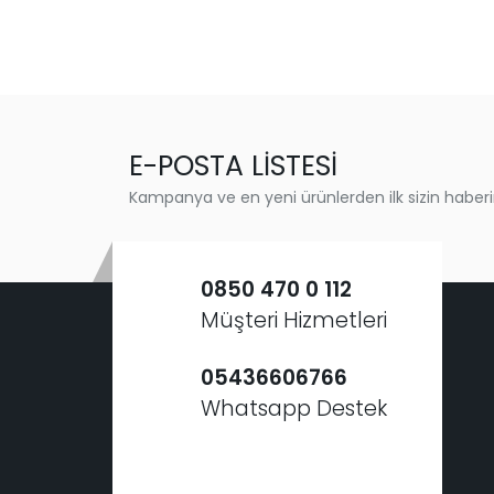
E-POSTA LİSTESİ
Kampanya ve en yeni ürünlerden ilk sizin haberi
0850 470 0 112
Müşteri Hizmetleri
05436606766
Whatsapp Destek