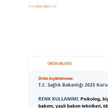
ÜRÜN BİLGİSİ
Ürün Açıklaması:
T.C.
Sağlık Bakanlığı 2025 Kur
RENK KULLANIMI;
Psikolog, bi
bakımı, yaşlı bakım teknikeri, t