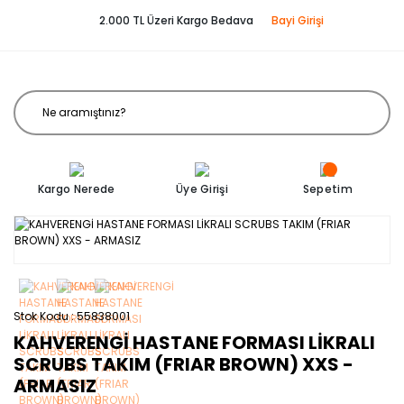
2.000 TL Üzeri Kargo Bedava
Bayi Girişi
Kargo Nerede
Üye Girişi
Sepetim
Stok Kodu
55838001
KAHVERENGİ HASTANE FORMASI LİKRALI
SCRUBS TAKIM (FRIAR BROWN) XXS -
ARMASIZ