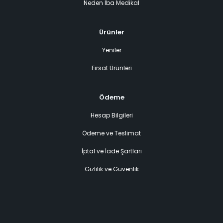
Neden İba Medikal
Ürünler
Yeniler
Fırsat Ürünleri
Ödeme
Hesap Bilgileri
Ödeme ve Teslimat
İptal ve İade Şartları
Gizlilik ve Güvenlik