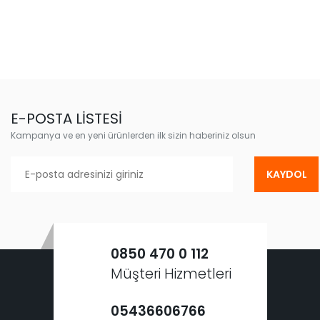
E-POSTA LİSTESİ
Kampanya ve en yeni ürünlerden ilk sizin haberiniz olsun
KAYDOL
0850 470 0 112
Müşteri Hizmetleri
05436606766