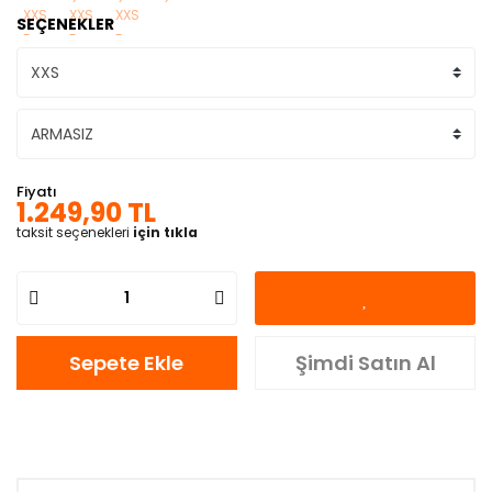
SEÇENEKLER
Fiyatı
1.249,90 TL
taksit seçenekleri
için tıkla
Sepete Ekle
Şimdi Satın Al