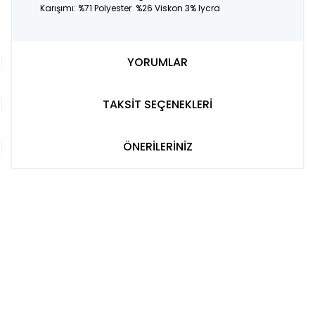
Karışımı: %71 Polyester %26 Viskon 3% lycra
YORUMLAR
TAKSİT SEÇENEKLERİ
ÖNERİLERİNİZ