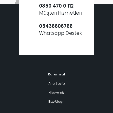
0850 470 0 112
Müşteri Hizmetleri
05436606766
Whatsapp Destek
Kurumsal
Ana Sayfa
Hikayemiz
Bize Ulaşın