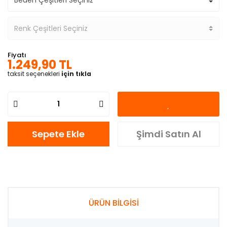
Fiyatı
1.249,90 TL
taksit seçenekleri
için tıkla
Sepete Ekle
Şimdi Satın Al
ÜRÜN BİLGİSİ