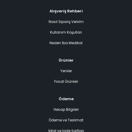
Alışveriş Rehberi
Nasıl Sipariş Veririm
Kullanım Koşulları
Neden İba Medikal
Ürünler
Yeniler
Fırsat Ürünleri
Ödeme
Hesap Bilgileri
Ödeme ve Teslimat
İptal ve İade Şartları