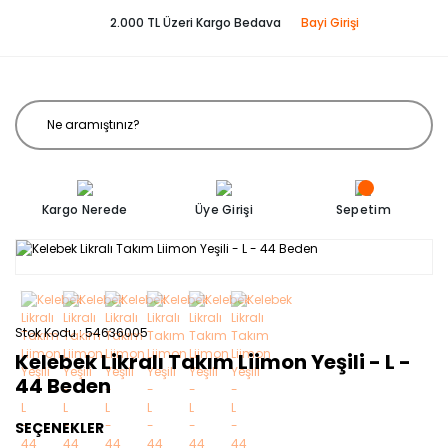
2.000 TL Üzeri Kargo Bedava
Bayi Girişi
Kargo Nerede
Üye Girişi
Sepetim
Stok Kodu
54636005
Kelebek Likralı Takım Liimon Yeşili - L -
44 Beden
SEÇENEKLER