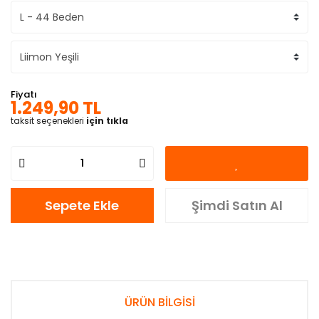
Fiyatı
1.249,90 TL
taksit seçenekleri
için tıkla
Sepete Ekle
Şimdi Satın Al
ÜRÜN BİLGİSİ