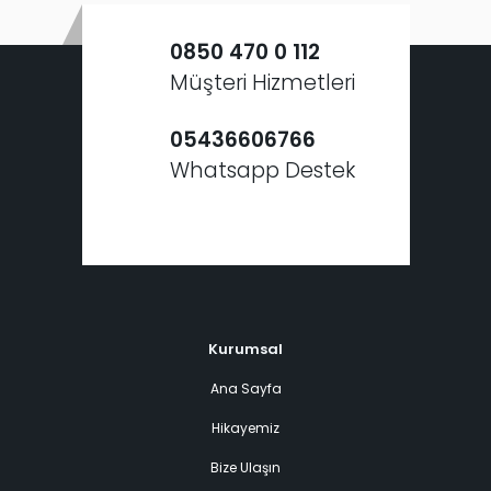
0850 470 0 112
Müşteri Hizmetleri
05436606766
Whatsapp Destek
Kurumsal
Ana Sayfa
Hikayemiz
Bize Ulaşın