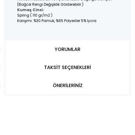
(Bağcık Rengi Değişiklik Gösterebilir.)
Kumaş Cinsi:
Spring ( 110 gr/m2 )
Karışımı: %30 Pamuk, %65 Polyester 5% lycra
YORUMLAR
TAKSİT SEÇENEKLERİ
ÖNERİLERİNİZ