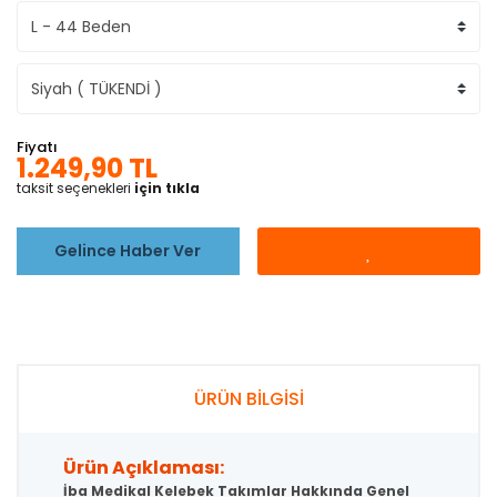
Fiyatı
1.249,90 TL
taksit seçenekleri
için tıkla
Gelince Haber Ver
ÜRÜN BİLGİSİ
Ürün Açıklaması:
İba Medikal Kelebek Takımlar Hakkında Genel