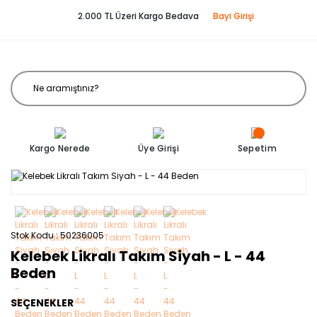
2.000 TL Üzeri Kargo Bedava
Bayi Girişi
Kargo Nerede
Üye Girişi
Sepetim
Stok Kodu
50236005
Kelebek Likralı Takım Siyah - L - 44
Beden
SEÇENEKLER