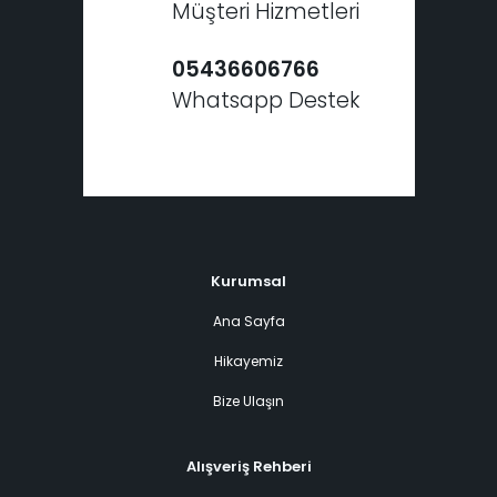
Müşteri Hizmetleri
05436606766
Whatsapp Destek
Kurumsal
Ana Sayfa
Hikayemiz
Bize Ulaşın
Alışveriş Rehberi