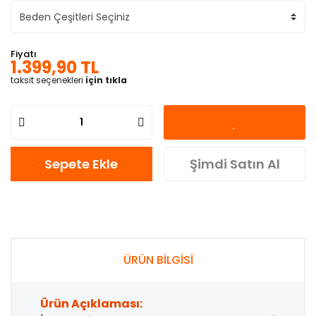
Fiyatı
1.399,90 TL
taksit seçenekleri
için tıkla
Sepete Ekle
Şimdi Satın Al
ÜRÜN BİLGİSİ
Ürün Açıklaması: