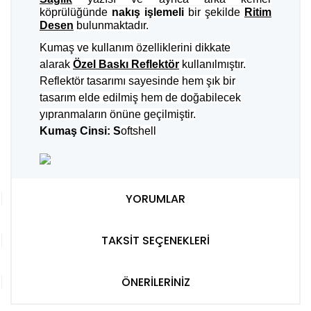
köprülüğünde
nakış işlemeli
bir şekilde
Ritim
Desen
bulunmaktadır.
Kumaş ve kullanım özelliklerini dikkate
alarak
Özel Baskı Reflektör
kullanılmıştır.
Reflektör tasarımı sayesinde hem şık bir
tasarım elde edilmiş hem de doğabilecek
yıpranmaların önüne geçilmiştir.
Kumaş Cinsi: S
oftshell
YORUMLAR
TAKSİT SEÇENEKLERİ
ÖNERİLERİNİZ