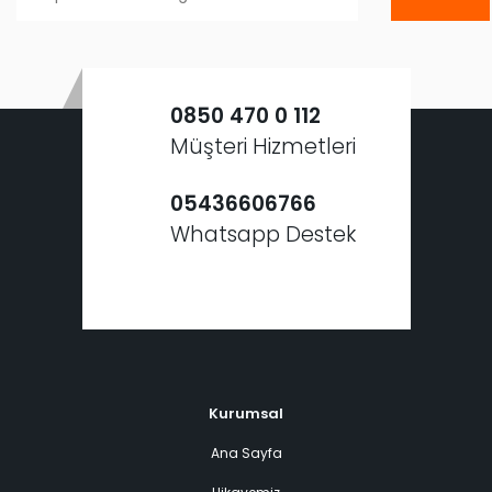
0850 470 0 112
Müşteri Hizmetleri
05436606766
Whatsapp Destek
Kurumsal
Ana Sayfa