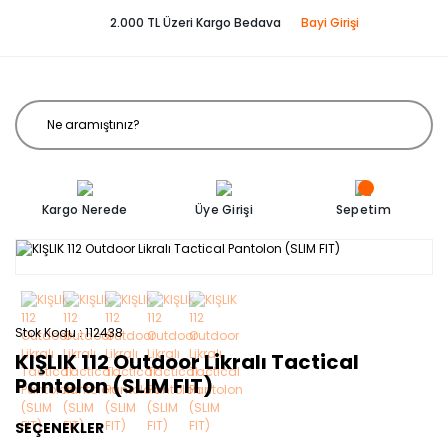
2.000 TL Üzeri Kargo Bedava
Bayi Girişi
Kargo Nerede
Üye Girişi
Sepetim
Stok Kodu
112438
KIŞLIK 112 Outdoor Likralı Tactical
Pantolon (SLIM FIT)
SEÇENEKLER