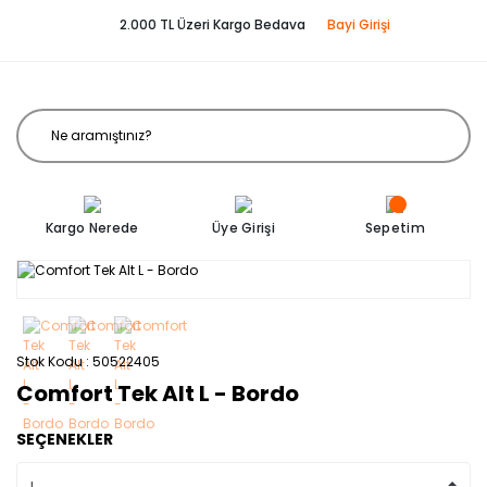
2.000 TL Üzeri Kargo Bedava
Bayi Girişi
Kargo Nerede
Üye Girişi
Sepetim
Stok Kodu
50522405
Comfort Tek Alt L - Bordo
SEÇENEKLER