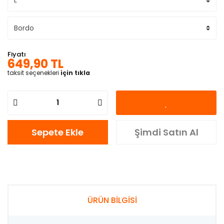
Fiyatı
649,90 TL
taksit seçenekleri
için tıkla
Sepete Ekle
Şimdi Satın Al
ÜRÜN BİLGİSİ