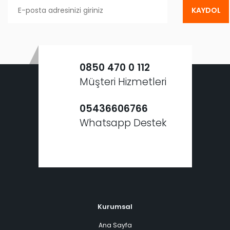
KAYDOL
0850 470 0 112
Müşteri Hizmetleri
05436606766
Whatsapp Destek
Kurumsal
Ana Sayfa