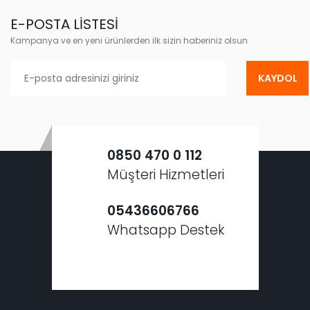
E-POSTA LİSTESİ
Kampanya ve en yeni ürünlerden ilk sizin haberiniz olsun
KAYDOL
0850 470 0 112
Müşteri Hizmetleri
05436606766
Whatsapp Destek