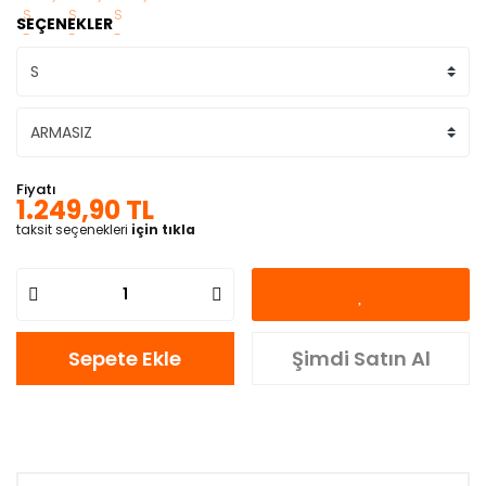
SEÇENEKLER
Fiyatı
1.249,90 TL
taksit seçenekleri
için tıkla
Sepete Ekle
Şimdi Satın Al