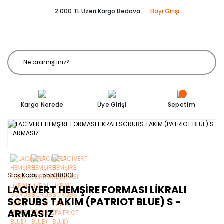
2.000 TL Üzeri Kargo Bedava
Bayi Girişi
Kargo Nerede
Üye Girişi
Sepetim
Stok Kodu
55538003
LACİVERT HEMŞİRE FORMASI LİKRALI
SCRUBS TAKIM (PATRIOT BLUE) S -
ARMASIZ